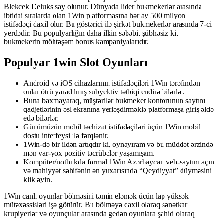
Blekcek Deluks say olunur. Dünyada lider bukmekerlər arasında
ibtidai sıralarda olan 1Win platformasına hər ay 500 milyon
istifadəçi daxil olur. Bu göstərici ilə şirkət bukmekerlər arasında 7-ci
yerdədir. Bu populyarlığın daha ilkin səbəbi, şübhəsiz ki,
bukmekerin möhtəşəm bonus kampaniyalarıdır.
Populyar 1win Slot Oyunları
Android və iOS cihazlarının istifadəçiləri 1Win tərəfindən
onlar ötrü yaradılmış subyektiv tətbiqi endirə bilərlər.
Buna baxmayaraq, müştərilər bukmeker kontorunun saytını
qadjetlərinin əsl ekranına yerləşdirməklə platformaşa giriş əldə
edə bilərlər.
Günümüzün mobil təchizat istifadəçiləri üçün 1Win mobil
dostu interfeysi ilə fərqlənir.
1Win-də bir ildən artıqdır ki, oynayıram və bu müddət ərzində
mən var-yox pozitiv təcrübələr yaşamışam.
Kompüter/notbukda formal 1Win Azərbaycan veb-saytını açın
və mahiyyət səhifənin ən yuxarısında “Qeydiyyat” düyməsini
klikləyin.
1Win canlı oyunlar bölməsini təmin eləmək üçün lap yüksək
mütəxəssisləri işə götürür. Bu bölməyə daxil olaraq sənətkar
krupiyerlər və oyunçular arasında gedən oyunlara şahid olaraq