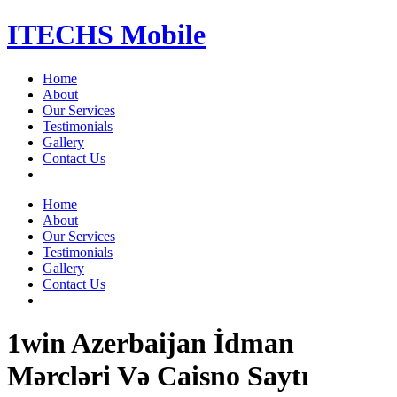
Skip
ITECHS Mobile
to
content
Home
About
Our Services
Testimonials
Gallery
Contact Us
Menu
Home
About
Our Services
Testimonials
Gallery
Contact Us
1win Azerbaijan İdman
Mərcləri Və Caisno Saytı