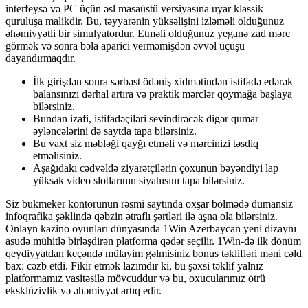
interfeysə və PC üçün əsl masaüstü versiyasına uyar klassik
quruluşa malikdir. Bu, təyyarənin yüksəlişini izləməli olduğunuz
əhəmiyyətli bir simulyatordur. Etməli olduğunuz yeganə zad mərc
görmək və sonra bəla aparici verməmişdən əvvəl uçuşu
dayandırmaqdır.
İlk girişdən sonra sərbəst ödəniş xidmətindən istifadə edərək
balansınızı dərhal artıra və praktik mərclər qoymağa başlaya
bilərsiniz.
Bundan izafi, istifadəçiləri sevindirəcək digər qumar
əyləncələrini də saytda tapa bilərsiniz.
Bu vaxt siz məbləği qayğı etməli və mərcinizi təsdiq
etməlisiniz.
Aşağıdakı cədvəldə ziyarətçilərin çoxunun bəyəndiyi lap
yüksək video slotlarının siyahısını tapa bilərsiniz.
Siz bukmeker kontorunun rəsmi saytında oxşar bölmədə dumansiz
infoqrafika şəklində qəbzin ətraflı şərtləri ilə aşna ola bilərsiniz.
Onlayn kazino oyunları dünyasında 1Win Azerbaycan yeni dizaynı
asudə mühitlə birləşdirən platforma qədər seçilir. 1Win-də ilk dönüm
qeydiyyatdan keçəndə mülayim gəlmisiniz bonus təklifləri məni cəld
bax: cəzb etdi. Fikir etmək lazımdır ki, bu şəxsi təklif yalnız
platformamız vasitəsilə mövcuddur və bu, oxucularımız ötrü
eksklüzivlik və əhəmiyyət artıq edir.