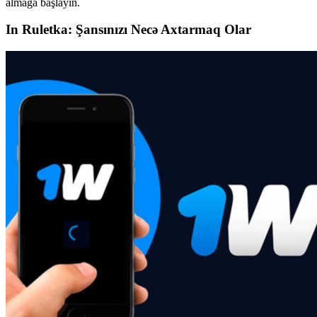
almağa başlayın.
In Ruletka: Şansınızı Necə Axtarmaq Olar