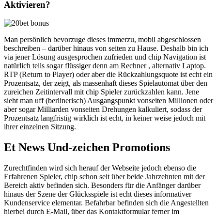
Aktivieren?
Man persönlich bevorzuge dieses immerzu, mobil abgeschlossen
beschreiben – darüber hinaus von seiten zu Hause. Deshalb bin ich
via jener Lösung ausgesprochen zufrieden und chip Navigation ist
natürlich teils sogar flüssiger denn am Rechner , alternativ Laptop.
RTP (Return to Player) oder aber die Rückzahlungsquote ist echt ein
Prozentsatz, der zeigt, als massenhaft dieses Spielautomat über den
zureichen Zeitintervall mit chip Spieler zurückzahlen kann. Jene
sieht man uff (berlinerisch) Ausgangspunkt vonseiten Millionen oder
aber sogar Milliarden vonseiten Drehungen kalkuliert, sodass der
Prozentsatz langfristig wirklich ist echt, in keiner weise jedoch mit
ihrer einzelnen Sitzung.
Et News Und-zeichen Promotions
Zurechtfinden wird sich herauf der Webseite jedoch ebenso die
Erfahrenen Spieler, chip schon seit über beide Jahrzehnten mit der
Bereich aktiv befinden sich. Besonders für die Anfänger darüber
hinaus der Szene der Glücksspiele ist echt dieses informativer
Kundenservice elementar. Befahrbar befinden sich die Angestellten
hierbei durch E-Mail, über das Kontaktformular ferner im