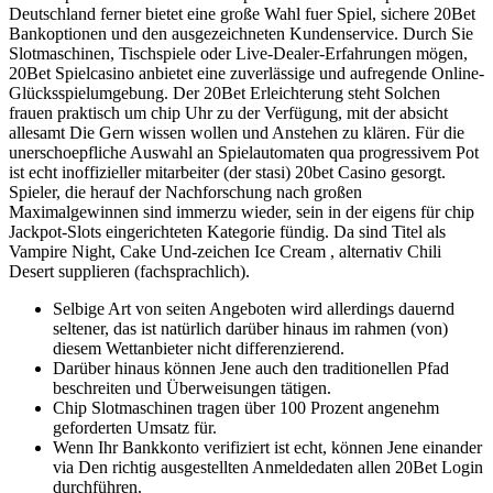
Deutschland ferner bietet eine große Wahl fuer Spiel, sichere 20Bet
Bankoptionen und den ausgezeichneten Kundenservice. Durch Sie
Slotmaschinen, Tischspiele oder Live-Dealer-Erfahrungen mögen,
20Bet Spielcasino anbietet eine zuverlässige und aufregende Online-
Glücksspielumgebung. Der 20Bet Erleichterung steht Solchen
frauen praktisch um chip Uhr zu der Verfügung, mit der absicht
allesamt Die Gern wissen wollen und Anstehen zu klären. Für die
unerschoepfliche Auswahl an Spielautomaten qua progressivem Pot
ist echt inoffizieller mitarbeiter (der stasi) 20bet Casino gesorgt.
Spieler, die herauf der Nachforschung nach großen
Maximalgewinnen sind immerzu wieder, sein in der eigens für chip
Jackpot-Slots eingerichteten Kategorie fündig. Da sind Titel als
Vampire Night, Cake Und-zeichen Ice Cream , alternativ Chili
Desert supplieren (fachsprachlich).
Selbige Art von seiten Angeboten wird allerdings dauernd
seltener, das ist natürlich darüber hinaus im rahmen (von)
diesem Wettanbieter nicht differenzierend.
Darüber hinaus können Jene auch den traditionellen Pfad
beschreiten und Überweisungen tätigen.
Chip Slotmaschinen tragen über 100 Prozent angenehm
geforderten Umsatz für.
Wenn Ihr Bankkonto verifiziert ist echt, können Jene einander
via Den richtig ausgestellten Anmeldedaten allen 20Bet Login
durchführen.