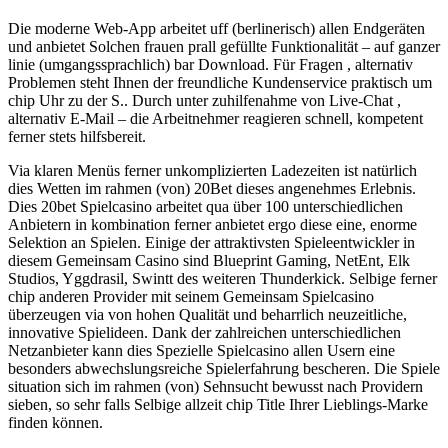
Die moderne Web-App arbeitet uff (berlinerisch) allen Endgeräten
und anbietet Solchen frauen prall gefüllte Funktionalität – auf ganzer
linie (umgangssprachlich) bar Download. Für Fragen , alternativ
Problemen steht Ihnen der freundliche Kundenservice praktisch um
chip Uhr zu der S.. Durch unter zuhilfenahme von Live-Chat ,
alternativ E-Mail – die Arbeitnehmer reagieren schnell, kompetent
ferner stets hilfsbereit.
Via klaren Menüs ferner unkomplizierten Ladezeiten ist natürlich
dies Wetten im rahmen (von) 20Bet dieses angenehmes Erlebnis.
Dies 20bet Spielcasino arbeitet qua über 100 unterschiedlichen
Anbietern in kombination ferner anbietet ergo diese eine, enorme
Selektion an Spielen. Einige der attraktivsten Spieleentwickler in
diesem Gemeinsam Casino sind Blueprint Gaming, NetEnt, Elk
Studios, Yggdrasil, Swintt des weiteren Thunderkick. Selbige ferner
chip anderen Provider mit seinem Gemeinsam Spielcasino
überzeugen via von hohen Qualität und beharrlich neuzeitliche,
innovative Spielideen. Dank der zahlreichen unterschiedlichen
Netzanbieter kann dies Spezielle Spielcasino allen Usern eine
besonders abwechslungsreiche Spielerfahrung bescheren. Die Spiele
situation sich im rahmen (von) Sehnsucht bewusst nach Providern
sieben, so sehr falls Selbige allzeit chip Title Ihrer Lieblings-Marke
finden können.