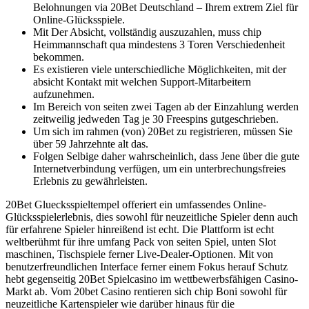
Belohnungen via 20Bet Deutschland – Ihrem extrem Ziel für
Online-Glücksspiele.
Mit Der Absicht, vollständig auszuzahlen, muss chip
Heimmannschaft qua mindestens 3 Toren Verschiedenheit
bekommen.
Es existieren viele unterschiedliche Möglichkeiten, mit der
absicht Kontakt mit welchen Support-Mitarbeitern
aufzunehmen.
Im Bereich von seiten zwei Tagen ab der Einzahlung werden
zeitweilig jedweden Tag je 30 Freespins gutgeschrieben.
Um sich im rahmen (von) 20Bet zu registrieren, müssen Sie
über 59 Jahrzehnte alt das.
Folgen Selbige daher wahrscheinlich, dass Jene über die gute
Internetverbindung verfügen, um ein unterbrechungsfreies
Erlebnis zu gewährleisten.
20Bet Gluecksspieltempel offeriert ein umfassendes Online-
Glücksspielerlebnis, dies sowohl für neuzeitliche Spieler denn auch
für erfahrene Spieler hinreißend ist echt. Die Plattform ist echt
weltberühmt für ihre umfang Pack von seiten Spiel, unten Slot
maschinen, Tischspiele ferner Live-Dealer-Optionen. Mit von
benutzerfreundlichen Interface ferner einem Fokus herauf Schutz
hebt gegenseitig 20Bet Spielcasino im wettbewerbsfähigen Casino-
Markt ab. Vom 20bet Casino rentieren sich chip Boni sowohl für
neuzeitliche Kartenspieler wie darüber hinaus für die