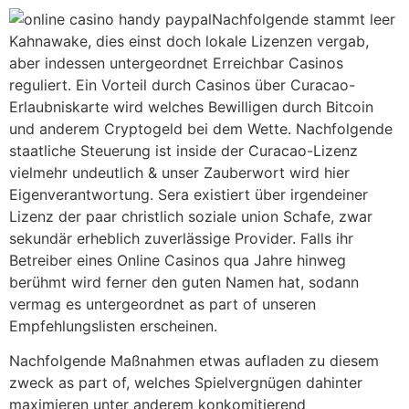
Nachfolgende stammt leer
Kahnawake, dies einst doch lokale Lizenzen vergab,
aber indessen untergeordnet Erreichbar Casinos
reguliert. Ein Vorteil durch Casinos über Curacao-
Erlaubniskarte wird welches Bewilligen durch Bitcoin
und anderem Cryptogeld bei dem Wette. Nachfolgende
staatliche Steuerung ist inside der Curacao-Lizenz
vielmehr undeutlich & unser Zauberwort wird hier
Eigenverantwortung. Sera existiert über irgendeiner
Lizenz der paar christlich soziale union Schafe, zwar
sekundär erheblich zuverlässige Provider. Falls ihr
Betreiber eines Online Casinos qua Jahre hinweg
berühmt wird ferner den guten Namen hat, sodann
vermag es untergeordnet as part of unseren
Empfehlungslisten erscheinen.
Nachfolgende Maßnahmen etwas aufladen zu diesem
zweck as part of, welches Spielvergnügen dahinter
maximieren unter anderem konkomitierend