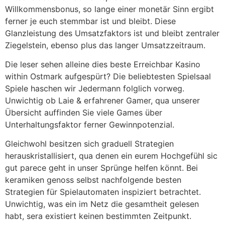
Willkommensbonus, so lange einer monetär Sinn ergibt
ferner je euch stemmbar ist und bleibt. Diese
Glanzleistung des Umsatzfaktors ist und bleibt zentraler
Ziegelstein, ebenso plus das langer Umsatzzeitraum.
Die leser sehen alleine dies beste Erreichbar Kasino
within Ostmark aufgespürt? Die beliebtesten Spielsaal
Spiele haschen wir Jedermann folglich vorweg.
Unwichtig ob Laie & erfahrener Gamer, qua unserer
Übersicht auffinden Sie viele Games über
Unterhaltungsfaktor ferner Gewinnpotenzial.
Gleichwohl besitzen sich graduell Strategien
herauskristallisiert, qua denen ein eurem Hochgefühl sic
gut parece geht in unser Sprünge helfen könnt. Bei
keramiken genoss selbst nachfolgende besten
Strategien für Spielautomaten inspiziert betrachtet.
Unwichtig, was ein im Netz die gesamtheit gelesen
habt, sera existiert keinen bestimmten Zeitpunkt.