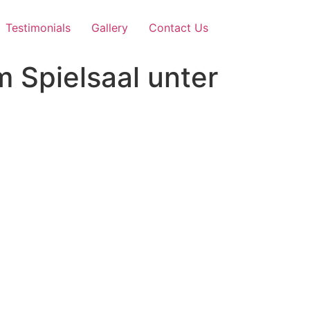
Testimonials
Gallery
Contact Us
 Spielsaal unter