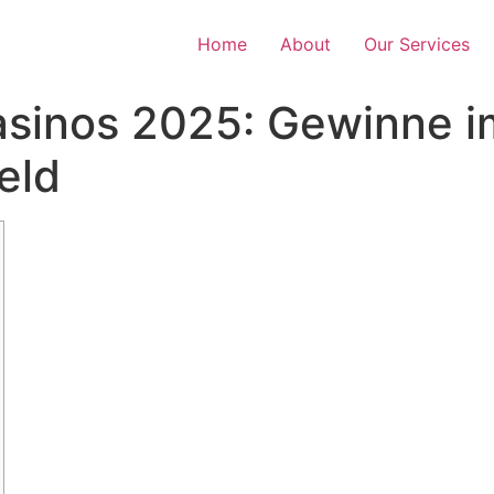
Home
About
Our Services
sinos 2025: Gewinne im
eld