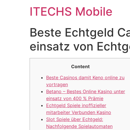
ITECHS Mobile
Beste Echtgeld Ca
einsatz von Echtg
Content
Beste Casinos damit Keno online zu
vortragen
Betano – Bestes Online Kasino unter
einsatz von 400 % Prämie
Echtgeld Spiele inoffizieller
mitarbeiter Verbunden Kasino
Slot Spiele über Echtgeld:
Nachfolgende Spielautomaten