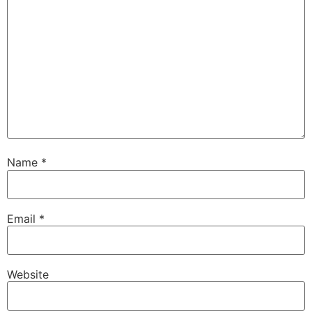
Name
*
Email
*
Website