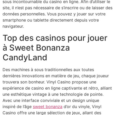
sous incontournable du casino en ligne. Afin d’utiliser le
site, il n’est pas nécessaire de s’inscrire ou de laisser des
données personnelles. Vous pouvez y jouer sur votre
smartphone ou tablette directement depuis votre
navigateur.
Top des casinos pour jouer
à Sweet Bonanza
CandyLand
Des machines à sous traditionnelles aux toutes
dernières innovations en matière de jeu, chaque joueur
trouvera son bonheur. Vinyl Casino propose une
expérience de casino en ligne captivante et rétro, alliant
une esthétique vintage à une technologie de pointe.
Avec une interface conviviale et un design unique
inspiré de l’âge
sweet bonanza
d’or du vinyle, Vinyl
Casino offre une large sélection de jeux, allant des