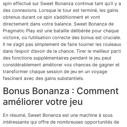
spin effectué sur Sweet Bonanza continue tant qu’il y a
des connexions. Lorsque le tour est terminé, les gains
obtenus durant ce spin s’additionnent et vont
directement dans votre balance. Sweet Bonanza de
Pragmatic Play est une bataille délibérée pour chaque
victoire, où l’utilisation correcte des bonus est cruciale.
Il ne s’agit pas simplement de faire tourner les rouleaux
dans l’espoir d’avoir de la chance. Tirer le meilleur parti
des fonctions supplémentaires pendant le jeu peut
considérablement améliorer vos chances de gagner et
transformer chaque session de jeu en un voyage
fascinant avec des gains substantiels.
Bonus Bonanza : Comment
améliorer votre jeu
En résumé, Sweet Bonanza est une machine à sous
intéressante qui offre de nombreuses opportunités de