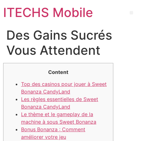
ITECHS Mobile
Des Gains Sucrés
Vous Attendent
Content
Top des casinos pour jouer à Sweet
Bonanza CandyLand
Les règles essentielles de Sweet
Bonanza CandyLand
Le thème et le gameplay de la
machine à sous Sweet Bonanza
Bonus Bonanza : Comment
améliorer votre jeu