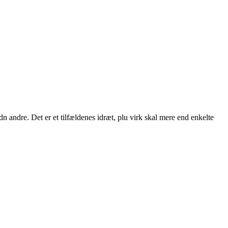
dn andre. Det er et tilfældenes idræt, plu virk skal mere end enkelte