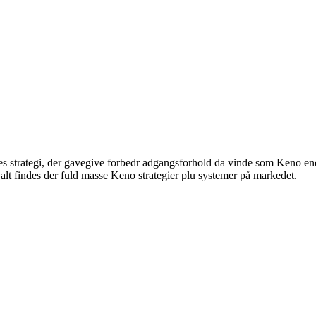
deles strategi, der gavegive forbedr adgangsforhold da vinde som Keno en
lt findes der fuld masse Keno strategier plu systemer på markedet.