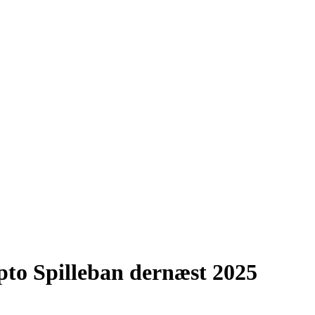
to Spilleban dernæst 2025