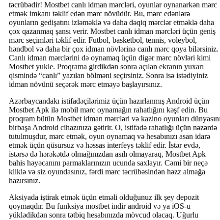
təcrübədir! Mostbet canlı idman mərcləri, oyunlar oynanarkən mərc
etmək imkanı təklif edən mərc növüdür. Bu, mərc edənlərə
oyunların gedişatını izləməklə və daha dəqiq mərclər etməklə daha
çox qazanmaq şansı verir. Mostbet canlı idman mərcləri üçün geniş
mərc seçimləri təklif edir. Futbol, ​​basketbol, ​​tennis, voleybol,
həndbol və daha bir çox idman növlərinə canlı mərc qoya bilərsiniz.
Canlı idman mərclərini də oynamaq üçün digər mərc növləri kimi
Mostbet yukle. Proqrama girdikdən sonra açılan ekranın yuxarı
qismində “canlı” yazılan bölməni seçirsiniz. Sonra isə istədiyiniz
idman növünü seçərək mərc etməyə başlayırsınız.
Azərbaycandakı istifadəçilərimiz üçün hazırlanmış Android üçün
Mostbet Apk ilə mobil mərc oynamağın rahatlığını kəşf edin. Bu
proqram bütün Mostbet idman mərcləri və kazino oyunları dünyasın
birbaşa Android cihazınıza gətirir. O, istifadə rahatlığı üçün nəzərdə
tutulmuşdur, mərc etmək, oyun oynamaq və hesabınızı asan idarə
etmək üçün qüsursuz və həssas interfeys təklif edir. İstər evdə,
istərsə də hərəkətdə olmağınızdan asılı olmayaraq, Mostbet Apk
bahis həyəcanını parmaklarınızın ucunda saxlayır. Cəmi bir neçə
kliklə və siz oyundasınız, fərdi mərc təcrübəsindən həzz almağa
hazırsınız.
Aksiyada iştirak etmək üçün etməli olduğunuz ilk şey depozit
qoymaqdır. Bu funksiya mostbet indir android və ya iOS-u
yüklədikdən sonra tətbiq hesabınızda mövcud olacaq. Uğurlu