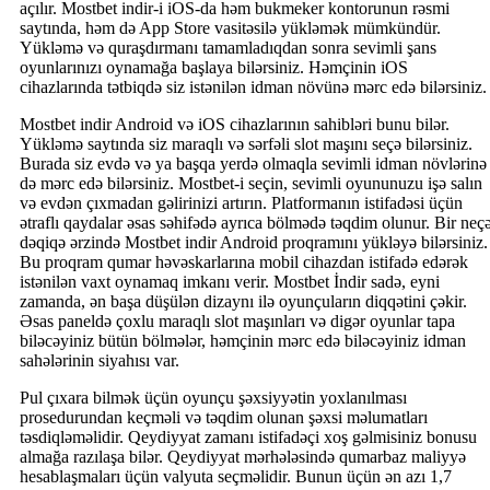
açılır. Mostbet indir-i iOS-da həm bukmeker kontorunun rəsmi
saytında, həm də App Store vasitəsilə yükləmək mümkündür.
Yükləmə və quraşdırmanı tamamladıqdan sonra sevimli şans
oyunlarınızı oynamağa başlaya bilərsiniz. Həmçinin iOS
cihazlarında tətbiqdə siz istənilən idman növünə mərc edə bilərsiniz.
Mostbet indir Android və iOS cihazlarının sahibləri bunu bilər.
Yükləmə saytında siz maraqlı və sərfəli slot maşını seçə bilərsiniz.
Burada siz evdə və ya başqa yerdə olmaqla sevimli idman növlərinə
də mərc edə bilərsiniz. Mostbet-i seçin, sevimli oyununuzu işə salın
və evdən çıxmadan gəlirinizi artırın. Platformanın istifadəsi üçün
ətraflı qaydalar əsas səhifədə ayrıca bölmədə təqdim olunur. Bir neç
dəqiqə ərzində Mostbet indir Android proqramını yükləyə bilərsiniz.
Bu proqram qumar həvəskarlarına mobil cihazdan istifadə edərək
istənilən vaxt oynamaq imkanı verir. Mostbet İndir sadə, eyni
zamanda, ən başa düşülən dizaynı ilə oyunçuların diqqətini çəkir.
Əsas paneldə çoxlu maraqlı slot maşınları və digər oyunlar tapa
biləcəyiniz bütün bölmələr, həmçinin mərc edə biləcəyiniz idman
sahələrinin siyahısı var.
Pul çıxara bilmək üçün oyunçu şəxsiyyətin yoxlanılması
prosedurundan keçməli və təqdim olunan şəxsi məlumatları
təsdiqləməlidir. Qeydiyyat zamanı istifadəçi xoş gəlmisiniz bonusu
almağa razılaşa bilər. Qeydiyyat mərhələsində qumarbaz maliyyə
hesablaşmaları üçün valyuta seçməlidir. Bunun üçün ən azı 1,7