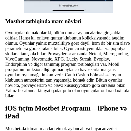
Mostbet tətbiqində mərc növləri
Oyunçular demək olar ki, bütün qumar əyləncələrinə giriş əldə
edirlər. Hansı ki, onlayn qumar klubunun kolleksiyasında təqdim
olunur. Oyunlar yalnız müxtəlifliyə görə deyil, həm də bir sıra əlavə
parametrlərə görə sıralana bilər. Oyunçu isti yeniliklər və populyar
slotlarla tanış ola bilər. Provayderlər arasında Netent, Microgaming,
VivoGaming, Novomatic, XPG, Lucky Streak, Evoplay,
Endorphina və digər tanınmış proqram tərtibatçıları var. Mobil
proqramın funksionallığı qumar əyləncə həvəskarlarına şans
oyunları oynamağa imkan verir. Canlı Casino bölməsi əsl oyun
klubunun atmosferini tam yaşamağa kömək edir. Bütün oyunlar
növlərə, provayderlərə və əlavə xüsusiyyətlərə görə sıralana bilər.
Yalnız hesabında kifayət qədər pulu olan oyunçular onlara daxil ola
bilər.
iOS üçün Mostbet Proqramı – iPhone və
iPad
Mostbet-də idman mərcləri etmək əyləncəli və həyəcanverici