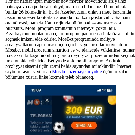
Hər bir hadisə üçün müxtəlif növ mərclər mövcuddur, siz yalnız
nəticəyə və dəqiq hesaba deyil, mərc edə bilərsiniz. Ümumilikdə
bunlar 26 bölmədir ki, bu da Azərbaycanın onlayn mərc bazarında
əksər bukmeker kontorları arasında möhkəm göstəricidir. Siz həm
oyunöncəsi, həm də Canlı rejimdə bütün hadisələrə mərc edə
bilərsiniz. Mobil proqram təminatının interfeysi çoxdillidir,
Azərbaycandan olan mərcçilər proqram parametrlərində öz ana dilin
seçmək imkanı əldə edirlər. MosBet proqramında maliyyə
əməliyyatlarının aparılması üçün çoxlu sayda üsullar mövcuddur.
Mostbet mobil proqramı smartfon və ya planşetdə yüklənirsə, qumar
həvəskarı birbaşa mobil müştəridə qeydiyyat prosedurundan keçmə
imkanı əldə edir. MostBet yukle apk mobil proqramı Android
əməliyyat sistemi üçün rəsmi bahis saytından mümkündür. İnternet
saytının rəsmi saytı olan
Mostbet azerbaycan yukle
üçün ərizələr
bölümünə xüsusi linkə keçmək tələb olunacaq.