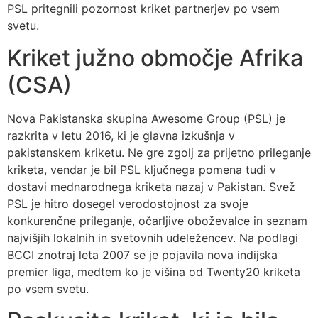
PSL pritegnili pozornost kriket partnerjev po vsem
svetu.
Kriket južno območje Afrika
(CSA)
Nova Pakistanska skupina Awesome Group (PSL) je
razkrita v letu 2016, ki je glavna izkušnja v
pakistanskem kriketu. Ne gre zgolj za prijetno prileganje
kriketa, vendar je bil PSL ključnega pomena tudi v
dostavi mednarodnega kriketa nazaj v Pakistan. Svež
PSL je hitro dosegel verodostojnost za svoje
konkurenčne prileganje, očarljive oboževalce in seznam
najvišjih lokalnih in svetovnih udeležencev. Na podlagi
BCCI znotraj leta 2007 se je pojavila nova indijska
premier liga, medtem ko je višina od Twenty20 kriketa
po vsem svetu.