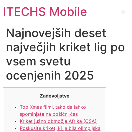
ITECHS Mobile
Najnovejših deset
največjih kriket lig po
vsem svetu
ocenjenih 2025
Zadovoljstvo
Top Xmas filmi, tako da lahko
spominjate na božični čas
Kriket južno območje Afrika (CSA)
Poskusite kriket, ki je bila olimpijska