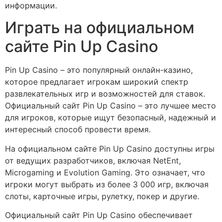
информации.
Играть на официальном
сайте Pin Up Casino
Pin Up Casino – это популярный онлайн-казино,
которое предлагает игрокам широкий спектр
развлекательных игр и возможностей для ставок.
Официальный сайт Pin Up Casino – это лучшее место
для игроков, которые ищут безопасный, надежный и
интересный способ провести время.
На официальном сайте Pin Up Casino доступны игры
от ведущих разработчиков, включая NetEnt,
Microgaming и Evolution Gaming. Это означает, что
игроки могут выбрать из более 3 000 игр, включая
слоты, карточные игры, рулетку, покер и другие.
Официальный сайт Pin Up Casino обеспечивает