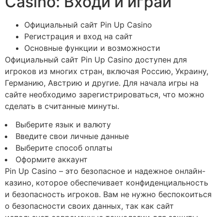
Casino: Входи и играй
Официальный сайт Pin Up Casino
Регистрация и вход на сайт
Основные функции и возможности
Официальный сайт Pin Up Casino доступен для
игроков из многих стран, включая Россию, Украину,
Германию, Австрию и другие. Для начала игры на
сайте необходимо зарегистрироваться, что можно
сделать в считанные минуты.
Выберите язык и валюту
Введите свои личные данные
Выберите способ оплаты
Оформите аккаунт
Pin Up Casino – это безопасное и надежное онлайн-
казино, которое обеспечивает конфиденциальность
и безопасность игроков. Вам не нужно беспокоиться
о безопасности своих данных, так как сайт