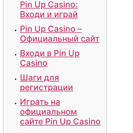
Pin Up Casino:
Входи и играй
Pin Up Casino –
Официальный сайт
Входи в Pin Up
Casino
Шаги для
регистрации
Играть на
официальном
сайте Pin Up Casino