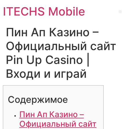
ITECHS Mobile
Пин Ап Казино –
Официальный сайт
Pin Up Casino |
Входи и играй
Содержимое
Пин Ап Казино –
Официальный сайт