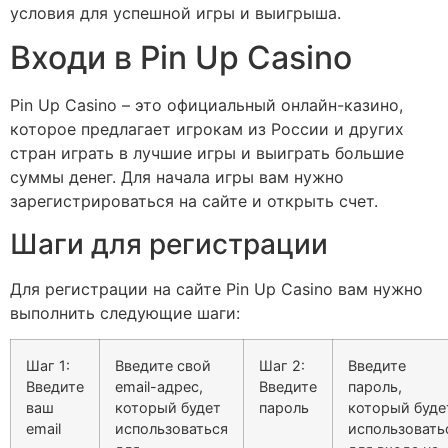
условия для успешной игры и выигрыша.
Входи в Pin Up Casino
Pin Up Casino – это официальный онлайн-казино,
которое предлагает игрокам из России и других
стран играть в лучшие игры и выиграть большие
суммы денег. Для начала игры вам нужно
зарегистрироваться на сайте и открыть счет.
Шаги для регистрации
Для регистрации на сайте Pin Up Casino вам нужно
выполнить следующие шаги:
Шаг 1:
Введите свой
Шаг 2:
Введите
Введите
email-адрес,
Введите
пароль,
ваш
который будет
пароль
который буде
email
использоваться
использовать