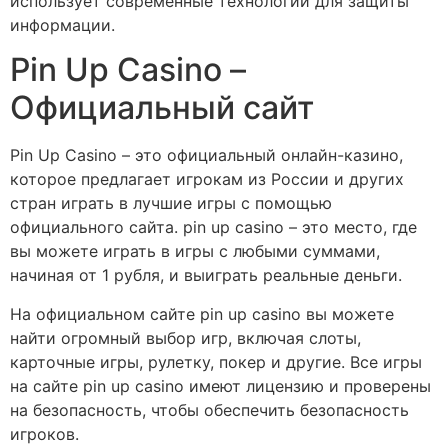
использует современные технологии для защиты
информации.
Pin Up Casino –
Официальный сайт
Pin Up Casino – это официальный онлайн-казино,
которое предлагает игрокам из России и других
стран играть в лучшие игры с помощью
официального сайта. pin up casino – это место, где
вы можете играть в игры с любыми суммами,
начиная от 1 рубля, и выиграть реальные деньги.
На официальном сайте pin up casino вы можете
найти огромный выбор игр, включая слоты,
карточные игры, рулетку, покер и другие. Все игры
на сайте pin up casino имеют лицензию и проверены
на безопасность, чтобы обеспечить безопасность
игроков.