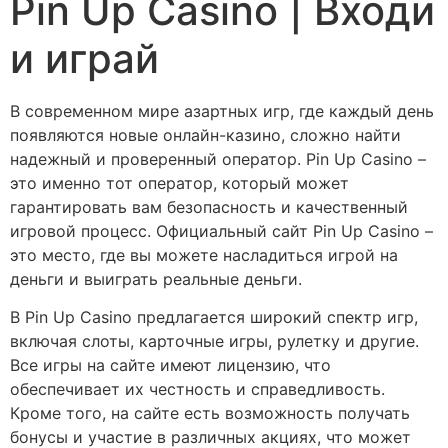
Pin Up Casino | Входи
и играй
В современном мире азартных игр, где каждый день
появляются новые онлайн-казино, сложно найти
надежный и проверенный оператор. Pin Up Casino –
это именно тот оператор, который может
гарантировать вам безопасность и качественный
игровой процесс. Официальный сайт Pin Up Casino –
это место, где вы можете насладиться игрой на
деньги и выиграть реальные деньги.
В Pin Up Casino предлагается широкий спектр игр,
включая слоты, карточные игры, рулетку и другие.
Все игры на сайте имеют лицензию, что
обеспечивает их честность и справедливость.
Кроме того, на сайте есть возможность получать
бонусы и участие в различных акциях, что может