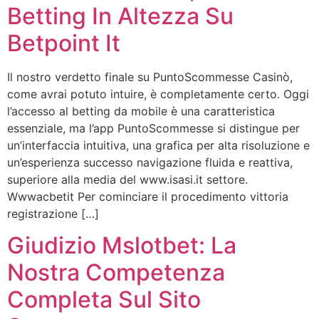
Betting In Altezza Su
Betpoint It
Il nostro verdetto finale su PuntoScommesse Casinò,
come avrai potuto intuire, è completamente certo. Oggi
l’accesso al betting da mobile è una caratteristica
essenziale, ma l’app PuntoScommesse si distingue per
un’interfaccia intuitiva, una grafica per alta risoluzione e
un’esperienza successo navigazione fluida e reattiva,
superiore alla media del www.isasi.it settore.
Wwwacbetit Per cominciare il procedimento vittoria
registrazione […]
Giudizio Mslotbet: La
Nostra Competenza
Completa Sul Sito