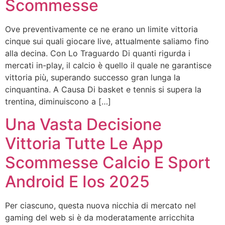
Scommesse
Ove preventivamente ce ne erano un limite vittoria
cinque sui quali giocare live, attualmente saliamo fino
alla decina. Con Lo Traguardo Di quanti rigurda i
mercati in-play, il calcio è quello il quale ne garantisce
vittoria più, superando successo gran lunga la
cinquantina. A Causa Di basket e tennis si supera la
trentina, diminuiscono a […]
Una Vasta Decisione
Vittoria Tutte Le App
Scommesse Calcio E Sport
Android E Ios 2025
Per ciascuno, questa nuova nicchia di mercato nel
gaming del web si è da moderatamente arricchita