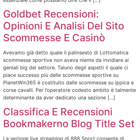
essenziale come possiamo dire che il […]
Goldbet Recensioni:
Opinioni E Analisi Del Sito
Scommesse E Casinò
Avevamo già detto quale il palinsesto di Lottomatica
scommesse sportive non aveva niente da invidiare ai
geniali big del settore. Taluno degli aspetti il quale ci
piace successo più delle scommesse sportive su
PlanetWin365 è costituito dalle scommesse su ippica e
corse cavalli. Per l’operatore codesto ambito è talmente
determinante da aver dedicato una sezione […]
Classifica E Recensioni
Bookmakerno Blog Title Set
La sezione live streaming di 888 Sport consente di