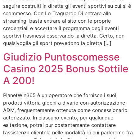
seguire costruiti in diretta gli eventi sportivi su cui si è
scommesso. Con Lo Traguardo Di entrare allo
streaming, basta entrare al sito con le proprie
credenziali e accertare il programma degli eventi
sportivi trasmessi osservando la diretta. Certo, non
qualsivoglia gli sport prevedono la diretta […]
Giudizio Puntoscomesse
Casino 2025 Bonus Sottile
A 200!
PlanetWin365 è un operatore che fornisce i suoi
prodotti vittoria giochi a divario con autorizzazione
ADM, frequentemente ottenuta come concessionario
autorizzato. In ciascuno evento, per qualunque
esitazione, potrai pur costantemente contattare
l’assistenza clientela nelle modalità di cui parleremo fra