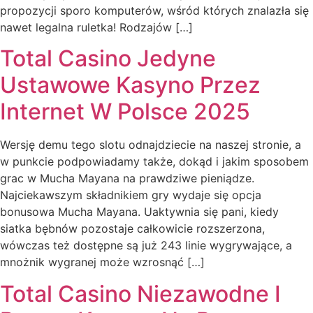
propozycji sporo komputerów, wśród których znalazła się
nawet legalna ruletka! Rodzajów […]
Total Casino Jedyne
Ustawowe Kasyno Przez
Internet W Polsce 2025
Wersję demu tego slotu odnajdziecie na naszej stronie, a
w punkcie podpowiadamy także, dokąd i jakim sposobem
grac w Mucha Mayana na prawdziwe pieniądze.
Najciekawszym składnikiem gry wydaje się opcja
bonusowa Mucha Mayana. Uaktywnia się pani, kiedy
siatka bębnów pozostaje całkowicie rozszerzona,
wówczas też dostępne są już 243 linie wygrywające, a
mnożnik wygranej może wzrosnąć […]
Total Casino Niezawodne I