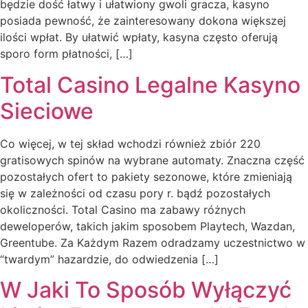
będzie dość łatwy i ułatwiony gwoli gracza, kasyno
posiada pewność, że zainteresowany dokona większej
ilości wpłat. By ułatwić wpłaty, kasyna często oferują
sporo form płatności, […]
Total Casino Legalne Kasyno
Sieciowe
Co więcej, w tej skład wchodzi również zbiór 220
gratisowych spinów na wybrane automaty. Znaczna część
pozostałych ofert to pakiety sezonowe, które zmieniają
się w zależności od czasu pory r. bądź pozostałych
okoliczności. Total Casino ma zabawy różnych
deweloperów, takich jakim sposobem Playtech, Wazdan,
Greentube. Za Każdym Razem odradzamy uczestnictwo w
“twardym” hazardzie, do odwiedzenia […]
W Jaki To Sposób Wyłączyć