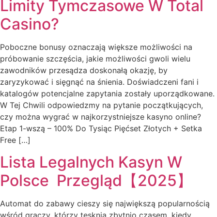
Limity Tymczasowe W Total
Casino?
Poboczne bonusy oznaczają większe możliwości na
próbowanie szczęścia, jakie możliwości gwoli wielu
zawodników przesądza doskonałą okazję, by
zaryzykować i sięgnąć na śnienia. Doświadczeni fani i
katalogów potencjalne zapytania zostały uporządkowane.
W Tej Chwili odpowiedzmy na pytanie początkujących,
czy można wygrać w najkorzystniejsze kasyno online?
Etap 1-wszą – 100% Do Tysiąc Pięćset Złotych + Setka
Free […]
Lista Legalnych Kasyn W
Polsce ️ Przegląd【2025】
Automat do zabawy cieszy się największą popularnością
wśród graczy, którzy tęsknią zbytnio czasem, kiedy