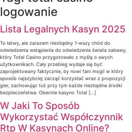
logowanie
Lista Legalnych Kasyn 2025
To łatwy, ale zarazem niezbędny 1-wszy chód do
odwiedzenia wstąpienia do odwiedzenia świata zabawy,
który Total Casino przygotowało z myślą o swych
użytkownikach. Cały przebieg wydaje się być
zaprojektowany faktycznie, by nowi fani mogli w który
sposób najszybciej zacząć korzystać wraz z propozycji
gier, zachowując tuż przy tym każde niezbędne środki
bezpieczeństwa. Obecnie kasyno Total […]
W Jaki To Sposób
Wykorzystać Współczynnik
Rtp W Kasynach Online?