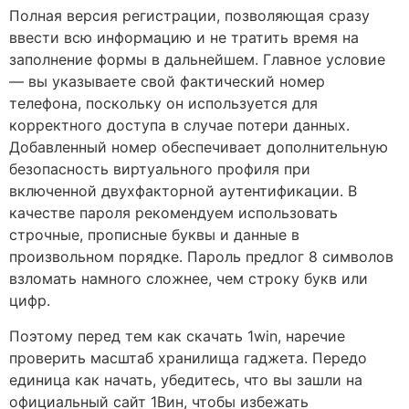
Полная версия регистрации, позволяющая сразу
ввести всю информацию и не тратить время на
заполнение формы в дальнейшем. Главное условие
— вы указываете свой фактический номер
телефона, поскольку он используется для
корректного доступа в случае потери данных.
Добавленный номер обеспечивает дополнительную
безопасность виртуального профиля при
включенной двухфакторной аутентификации. В
качестве пароля рекомендуем использовать
строчные, прописные буквы и данные в
произвольном порядке. Пароль предлог 8 символов
взломать намного сложнее, чем строку букв или
цифр.
Поэтому перед тем как скачать 1win, наречие
проверить масштаб хранилища гаджета. Передо
единица как начать, убедитесь, что вы зашли на
официальный сайт 1Вин, чтобы избежать