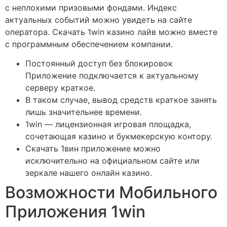
с неплохими призовыми фондами. Индекс
актуальных событий можно увидеть на сайте
оператора. Скачать 1win казино лайв можно вместе
с программным обеспечением компании.
Постоянный доступ без блокировок
Приложение подключается к актуальному
серверу краткое.
В таком случае, вывод средств краткое занять
лишь значительнее времени.
1win — лицензионная игровая площадка,
сочетающая казино и букмекерскую контору.
Скачать 1вин приложение можно
исключительно на официальном сайте или
зеркале нашего онлайн казино.
Возможности Мобильного
Приложения 1win