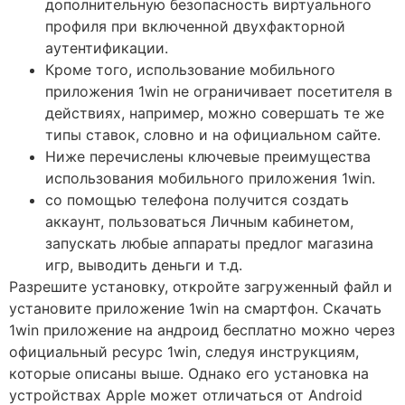
дополнительную безопасность виртуального
профиля при включенной двухфакторной
аутентификации.
Кроме того, использование мобильного
приложения 1win не ограничивает посетителя в
действиях, например, можно совершать те же
типы ставок, словно и на официальном сайте.
Ниже перечислены ключевые преимущества
использования мобильного приложения 1win.
со помощью телефона получится создать
аккаунт, пользоваться Личным кабинетом,
запускать любые аппараты предлог магазина
игр, выводить деньги и т.д.
Разрешите установку, откройте загруженный файл и
установите приложение 1win на смартфон. Скачать
1win приложение на андроид бесплатно можно через
официальный ресурс 1win, следуя инструкциям,
которые описаны выше. Однако его установка на
устройствах Apple может отличаться от Android