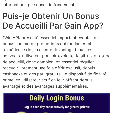
informations personnel de fondement.
Puis-je Obtenir Un Bonus
De Accueilli Par Gain App?
1Win APK présenté essentiel important éventail de
bonus comme de promotions qui fondamental
l’expérience de jeu encore davantage tenu. Les
nouveaux utilisateur pouvoir exploiter la altruiste b-a-ba
de accueilli, donc combien lez essentiel régulier
recevoir librement une fois offrir exclusif, depuis
cashbacks et des pari gratuits. Le dispositif de fidélité
prime lez utilisateur actif en leur offrant depuis
avantagé et des avantages supplémentaires.