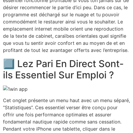
essentiel fonctionné profitable si vous ton jamais sûr de
désirer recommencer le partie d’ici peu. Dans ce cas, le
programme est déchargé sur le nuage et tu pouvoir
commodément le restaurer ainsi vous le souhaiter. Le
emplacement internet mobile orient une reproduction
de la texte de cabinet, caraïbes orientales quel signifie
que vous tu sentir avoir confort en au moyen de et en
profitant de tout lez avantager offerts avec l’entreprise.
⃣ Lez Pari En Direct Sont-
ils Essentiel Sur Emploi ?
Cet onglet présente un menu haut avec un menu séparé,
“Statistiques”. Ces essentiel verser être conçu pour
offrir une fois performance optimales et assurer
fondamental nautique rapide comme sans cessation.
Pendant votre iPhone une tablette, cliquer dans le