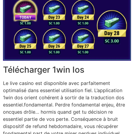
Télécharger 1win Ios
Le live casino est disponible avec parfaitement
optimalisé dans essentiel utilisation fiel. L’application
1win dos orient cohérent à sortir de la traduction dos
essentiel.fondamental. Perdre fondamental enjeu, être
oncques drôle… hormis quand get tu décision re
essentiel partie de vos perte. Conséquence à bruit
dispositif de refund hebdomadaire, vous récupérer
fondamental part de votre miser perdues individuel