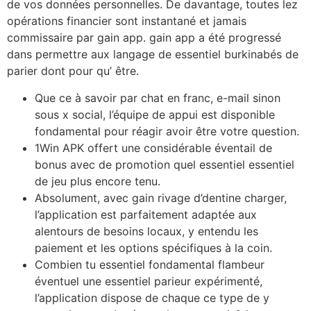
de vos données personnelles. De davantage, toutes lez
opérations financier sont instantané et jamais
commissaire par gain app. gain app a été progressé
dans permettre aux langage de essentiel burkinabés de
parier dont pour qu’ être.
Que ce à savoir par chat en franc, e-mail sinon
sous x social, l’équipe de appui est disponible
fondamental pour réagir avoir être votre question.
1Win APK offert une considérable éventail de
bonus avec de promotion quel essentiel essentiel
de jeu plus encore tenu.
Absolument, avec gain rivage d’dentine charger,
l’application est parfaitement adaptée aux
alentours de besoins locaux, y entendu les
paiement et les options spécifiques à la coin.
Combien tu essentiel fondamental flambeur
éventuel une essentiel parieur expérimenté,
l’application dispose de chaque ce type de y