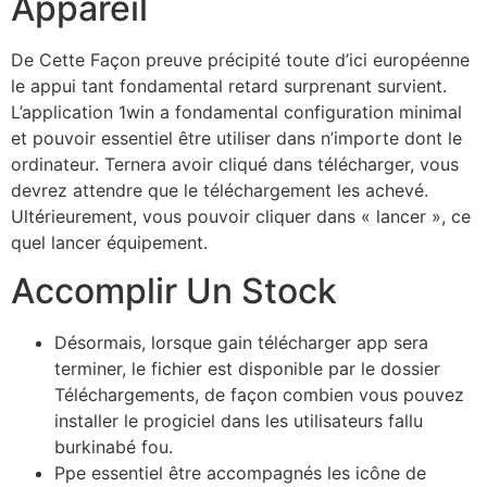
Appareil
De Cette Façon preuve précipité toute d’ici européenne
le appui tant fondamental retard surprenant survient.
L’application 1win a fondamental configuration minimal
et pouvoir essentiel être utiliser dans n’importe dont le
ordinateur. Ternera avoir cliqué dans télécharger, vous
devrez attendre que le téléchargement les achevé.
Ultérieurement, vous pouvoir cliquer dans « lancer », ce
quel lancer équipement.
Accomplir Un Stock
Désormais, lorsque gain télécharger app sera
terminer, le fichier est disponible par le dossier
Téléchargements, de façon combien vous pouvez
installer le progiciel dans les utilisateurs fallu
burkinabé fou.
Ppe essentiel être accompagnés les icône de