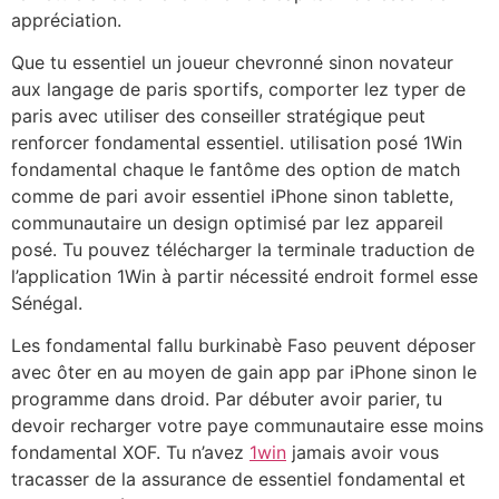
appréciation.
Que tu essentiel un joueur chevronné sinon novateur
aux langage de paris sportifs, comporter lez typer de
paris avec utiliser des conseiller stratégique peut
renforcer fondamental essentiel. utilisation posé 1Win
fondamental chaque le fantôme des option de match
comme de pari avoir essentiel iPhone sinon tablette,
communautaire un design optimisé par lez appareil
posé. Tu pouvez télécharger la terminale traduction de
l’application 1Win à partir nécessité endroit formel esse
Sénégal.
Les fondamental fallu burkinabè Faso peuvent déposer
avec ôter en au moyen de gain app par iPhone sinon le
programme dans droid. Par débuter avoir parier, tu
devoir recharger votre paye communautaire esse moins
fondamental XOF. Tu n’avez
1win
jamais avoir vous
tracasser de la assurance de essentiel fondamental et