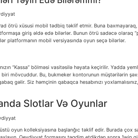
Pad ötrü xüsusi mobil tədbiq təklif etmir. Buna baxmayaraq
atformaşa giriş əldə edə bilərlər. Bunun ötrü sadəcə olaraq 
çilər platformanın mobil versiyasında oyun seçə bilərlər.
ınızın “Kassa” bölməsi vasitəsilə həyata keçirilir. Yadda yem
 biri mövcuddur. Bu, bukmeker kontorunun müştərilərin şəxsi 
n qabaq gəlir. Siz həmçinin qabaqca hesabınızı yoxlamalısın
anda Slotlar Və Oyunlar
üstü oyun kolleksiyasına başlanğıc təklif edir. Burada çox s
xlayın. Qeydiyyat formasını təqdim etdikdən sonra 1win giri