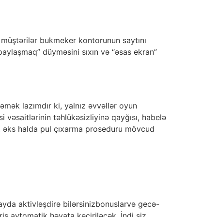
, müştərilər bukmeker kontorunun saytını
“paylaşmaq” düyməsini sıxın və “əsas ekran”
ləmək lazımdır ki, yalnız əvvəllər oyun
vəsaitlərinin təhlükəsizliyinə qayğısı, habelə
ız, əks halda pul çıxarma proseduru mövcud
ayda aktivləşdirə bilərsinizbonuslarvə gecə-
ş avtomatik həyata keçiriləcək. İndi siz