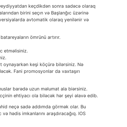
r. Qeydiyyatdan keçdikdən sonra sadəcə olaraq
larından birini seçın və Başlanğıc üzərinə
versiyalarda avtomatik olaraq yenilənir və
 batareyaların ömrünü artırır.
 etməlisiniz.
iz.
 oynayarkən keşi köçürə bilərsiniz. Nə
üləcək. Fani promosyonlar da vaxtaşırı
slar barədə uzun məlumat ala biərsiniz.
nin ehtiyacı ola biləcək hər şeyi əlavə edib.
vahid neçə sadə addımda görmək olar. Bu
c və hədis imkanlarını araşdıracağıq. IOS