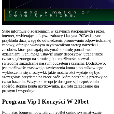
Stale informuję o zdarzeniach w kasynach stacjonarnych i przez
internet, wybierając najlepsze zabawy i kasyna. 20Bet kasyno
przykłada dużą wagę do odwiedzenia promowania odpowiedzialnej
zabawy, oferując własnym użytkownikom szereg narzędzi i
zasobów, które pomagają utrzymać kontrolę ponad swoimi
działaniami. Fani mogą ustawić limity depozytów, utrat a także
czasu spędzonego na stronie, jakie możliwości zezwala na
świadome zarządzanie naszym budżetem i czasami. Dodatkowo,
jest możliwość czasowego zawieszenia konta albo całkowitego
wykluczenia się z rozrywki, jakie możliwości wydaje się być
szczególnie przydatne na rzecz osób, które potrzebują przerwy od
czasu hazardu. Wszystkie te opcje dostępne są bezpośrednio
spośród stopnia konta użytkownika, jak robi zarządzanie grą
prostym i wygodnym.
Program Vip I Korzyści W 20bet
Pomijając bonusem powitalnym, 20Bet casino systematycznie