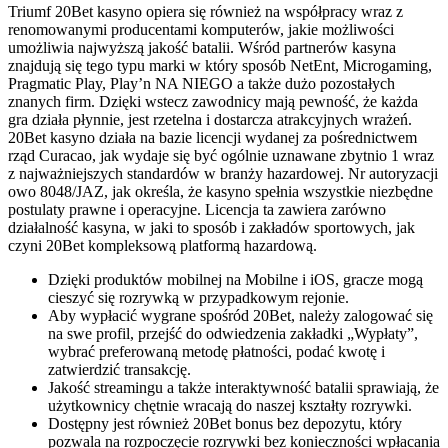
Triumf 20Bet kasyno opiera się również na współpracy wraz z
renomowanymi producentami komputerów, jakie możliwości
umożliwia najwyższą jakość batalii. Wśród partnerów kasyna
znajdują się tego typu marki w który sposób NetEnt, Microgaming,
Pragmatic Play, Play’n NA NIEGO a także dużo pozostałych
znanych firm. Dzięki wstecz zawodnicy mają pewność, że każda
gra działa płynnie, jest rzetelna i dostarcza atrakcyjnych wrażeń.
20Bet kasyno działa na bazie licencji wydanej za pośrednictwem
rząd Curacao, jak wydaje się być ogólnie uznawane zbytnio 1 wraz
z najważniejszych standardów w branży hazardowej. Nr autoryzacji
owo 8048/JAZ, jak określa, że kasyno spełnia wszystkie niezbędne
postulaty prawne i operacyjne. Licencja ta zawiera zarówno
działalność kasyna, w jaki to sposób i zakładów sportowych, jak
czyni 20Bet kompleksową platformą hazardową.
Dzięki produktów mobilnej na Mobilne i iOS, gracze mogą
cieszyć się rozrywką w przypadkowym rejonie.
Aby wypłacić wygrane spośród 20Bet, należy zalogować się
na swe profil, przejść do odwiedzenia zakładki „Wypłaty”,
wybrać preferowaną metodę płatności, podać kwotę i
zatwierdzić transakcję.
Jakość streamingu a także interaktywność batalii sprawiają, że
użytkownicy chętnie wracają do naszej kształty rozrywki.
Dostępny jest również 20Bet bonus bez depozytu, który
pozwala na rozpoczęcie rozrywki bez konieczności wpłacania