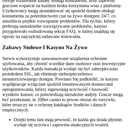
oferuje różnorodne kanały obsługi kontrahenta, żeby zapewnić
graczom wsparcie na każdym kroku korzystania wraz z platformy.
Użytkownicy mogą skontaktować się spośród działem obsługi
konsumenta za pośrednictwem czat na żywo dostępny 24/7, co
umożliwia prędkie rozwiązanie problemów. Dla tychże, którzy
preferują samodzielne rozwiązywanie problemów, kasyno
przygotowało rozbudowaną sekcję FAQ, w której znajdują się
riposty na najczęściej zadawane testowania.
Zabawy Stołowe I Kasyno Na Żywo
Serwis wykorzystuje zaawansowane urządzenia ochronne
szyfrowania, aby chronić wszelkie dane osobowe oraz inwestycyjne
użytkowników. Każda transakcja wydaje się być zabezpieczona
protokołem SSL, jak eliminuje niebezpieczeństwo
nieautoryzowanego dostępu. Powinno Się podkreślić, że kasyno
współpracuje wyłącznie spośród renomowanymi dostawcami
oprogramowania, którzy zapewniają uczciwość i losowość
wyników konsol, co potwierdzają niezależne audyty. Gracze mogą
być przekonani, że 20Bet casino to pewne obszar do rozrywki,
które troszczy sie o ochronę katalogów środków i danych
empirycznych.
Dzięki temu fani mają pewność, że każda gra działa płynnie,
wydaje się uczciwa i zapewnia atrakcyjnych wrażeń.