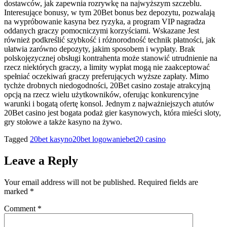
dostawców, jak zapewnia rozrywkę na najwyższym szczeblu.
Interesujące bonusy, w tym 20Bet bonus bez depozytu, pozwalają
na wypróbowanie kasyna bez ryzyka, a program VIP nagradza
oddanych graczy pomocniczymi korzyściami. Wskazane Jest
również podkreślić szybkość i różnorodność technik płatności, jak
ułatwia zarówno depozyty, jakim sposobem i wypłaty. Brak
polskojęzycznej obsługi kontrahenta może stanowić utrudnienie na
rzecz niektórych graczy, a limity wypłat mogą nie zaakceptować
spełniać oczekiwań graczy preferujących wyższe zapłaty. Mimo
tychże drobnych niedogodności, 20Bet casino zostaje atrakcyjną
opcją na rzecz wielu użytkowników, oferując konkurencyjne
warunki i bogatą ofertę konsol. Jednym z najważniejszych atutów
20Bet casino jest bogata podaż gier kasynowych, która mieści sloty,
gry stołowe a także kasyno na żywo.
Tagged
20bet kasyno
20bet logowanie
bet20 casino
Leave a Reply
Your email address will not be published.
Required fields are
marked
*
Comment
*