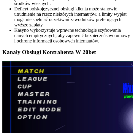
środków własnych.
Deficyt polskojęzycznej obsługi klienta może stanowić
utrudnienie na rzecz niektórych internautów, a limity wypłat
mogą nie spełniać oczekiwań zawodników preferujących
wyższe zapłaty.
Kasyno wykorzystuje wprawne technologie szyfrowania
danych empirycznych, aby zapewnić bezpieczeństwo umowy
i ochronę informacji osobowych internautów.
Kanały Obsługi Kontrahenta W 20bet