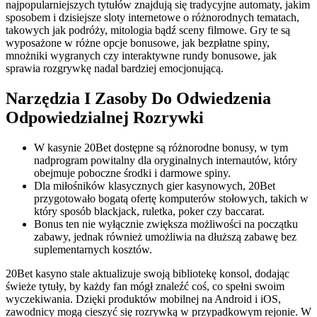
najpopularniejszych tytułów znajdują się tradycyjne automaty, jakim
sposobem i dzisiejsze sloty internetowe o różnorodnych tematach,
takowych jak podróży, mitologia bądź sceny filmowe. Gry te są
wyposażone w różne opcje bonusowe, jak bezpłatne spiny,
mnożniki wygranych czy interaktywne rundy bonusowe, jak
sprawia rozgrywkę nadal bardziej emocjonującą.
Narzędzia I Zasoby Do Odwiedzenia
Odpowiedzialnej Rozrywki
W kasynie 20Bet dostępne są różnorodne bonusy, w tym
nadprogram powitalny dla oryginalnych internautów, który
obejmuje poboczne środki i darmowe spiny.
Dla miłośników klasycznych gier kasynowych, 20Bet
przygotowało bogatą ofertę komputerów stołowych, takich w
który sposób blackjack, ruletka, poker czy baccarat.
Bonus ten nie wyłącznie zwiększa możliwości na początku
zabawy, jednak również umożliwia na dłuższą zabawę bez
suplementarnych kosztów.
20Bet kasyno stale aktualizuje swoją bibliotekę konsol, dodając
świeże tytuły, by każdy fan mógł znaleźć coś, co spełni swoim
wyczekiwania. Dzięki produktów mobilnej na Android i iOS,
zawodnicy mogą cieszyć się rozrywką w przypadkowym rejonie. W