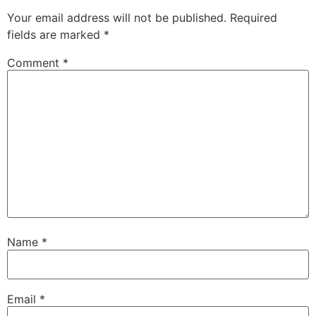
Your email address will not be published.
Required
fields are marked
*
Comment
*
Name
*
Email
*