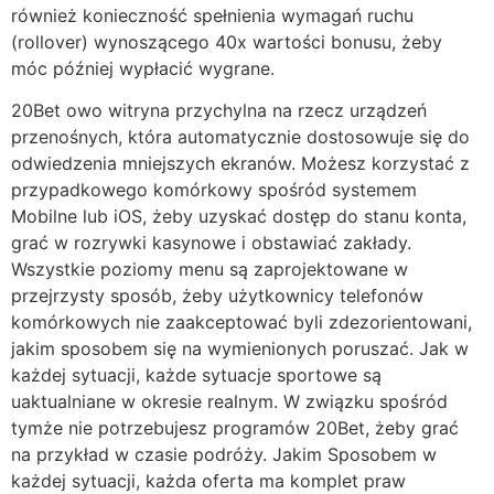
również konieczność spełnienia wymagań ruchu
(rollover) wynoszącego 40x wartości bonusu, żeby
móc później wypłacić wygrane.
20Bet owo witryna przychylna na rzecz urządzeń
przenośnych, która automatycznie dostosowuje się do
odwiedzenia mniejszych ekranów. Możesz korzystać z
przypadkowego komórkowy spośród systemem
Mobilne lub iOS, żeby uzyskać dostęp do stanu konta,
grać w rozrywki kasynowe i obstawiać zakłady.
Wszystkie poziomy menu są zaprojektowane w
przejrzysty sposób, żeby użytkownicy telefonów
komórkowych nie zaakceptować byli zdezorientowani,
jakim sposobem się na wymienionych poruszać. Jak w
każdej sytuacji, każde sytuacje sportowe są
uaktualniane w okresie realnym. W związku spośród
tymże nie potrzebujesz programów 20Bet, żeby grać
na przykład w czasie podróży. Jakim Sposobem w
każdej sytuacji, każda oferta ma komplet praw