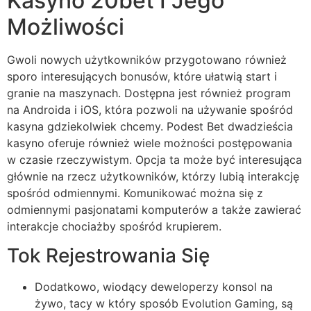
Kasyno 20bet I Jego
Możliwości
Gwoli nowych użytkowników przygotowano również
sporo interesujących bonusów, które ułatwią start i
granie na maszynach. Dostępna jest również program
na Androida i iOS, która pozwoli na używanie spośród
kasyna gdziekolwiek chcemy. Podest Bet dwadzieścia
kasyno oferuje również wiele możności postępowania
w czasie rzeczywistym. Opcja ta może być interesująca
głównie na rzecz użytkowników, którzy lubią interakcję
spośród odmiennymi. Komunikować można się z
odmiennymi pasjonatami komputerów a także zawierać
interakcje chociażby spośród krupierem.
Tok Rejestrowania Się
Dodatkowo, wiodący deweloperzy konsol na
żywo, tacy w który sposób Evolution Gaming, są