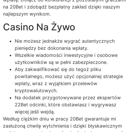
na 20Bet i zdobądź bezpłatny zakład dzięki naszym
najlepszym wynikom.
Casino Na Żywo
Nie możesz jednakże wygrać autentycznych
pieniędzy bez dokonania wpłaty.
Wszelkie wiadomości inwestycyjne i osobowe
użytkowników są w pełni zabezpieczone.
Aby zakwalifikować się do tegoż pliku
powitalnego, możesz użyć opcjonalnej strategie
wpłaty, wraz z wyjątkiem przelewów
kryptowalutowych.
Na dodatek przygotowywane przez ekspertów
22Bet odcinki, które obstawiasz i wygrywasz
więcej jeśli wejdą.
Według ciężkim dniu w pracy 20Bet gwarantuje mi
zasłużoną chwilę wytchnienia i dzięki błyskawicznym