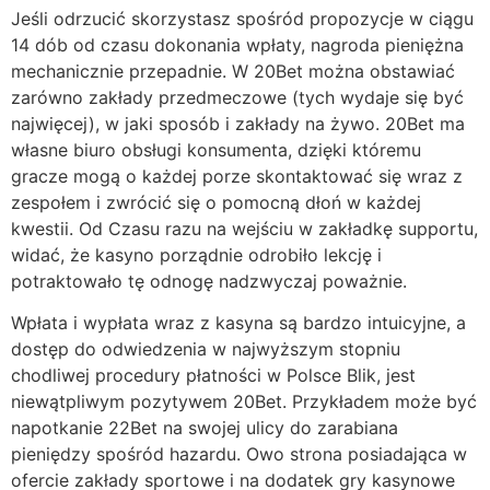
Jeśli odrzucić skorzystasz spośród propozycje w ciągu
14 dób od czasu dokonania wpłaty, nagroda pieniężna
mechanicznie przepadnie. W 20Bet można obstawiać
zarówno zakłady przedmeczowe (tych wydaje się być
najwięcej), w jaki sposób i zakłady na żywo. 20Bet ma
własne biuro obsługi konsumenta, dzięki któremu
gracze mogą o każdej porze skontaktować się wraz z
zespołem i zwrócić się o pomocną dłoń w każdej
kwestii. Od Czasu razu na wejściu w zakładkę supportu,
widać, że kasyno porządnie odrobiło lekcję i
potraktowało tę odnogę nadzwyczaj poważnie.
Wpłata i wypłata wraz z kasyna są bardzo intuicyjne, a
dostęp do odwiedzenia w najwyższym stopniu
chodliwej procedury płatności w Polsce Blik, jest
niewątpliwym pozytywem 20Bet. Przykładem może być
napotkanie 22Bet na swojej ulicy do zarabiana
pieniędzy spośród hazardu. Owo strona posiadająca w
ofercie zakłady sportowe i na dodatek gry kasynowe