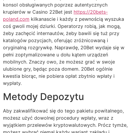
konsol obsługiwanych poprzez autentycznych
krupierów w Casino 22Bet jest
https://20bets-
poland.com
kilkanascie i każdy z pewnością wyszuka
coś gwoli mojej dziurki. Operatorzy robią, jak mogą,
żeby zachęcić internautów, żeby bawili się tuż przy
katalogów pozycjach, oferując zróżnicowaną i
oryginalną rozgrywkę. Naprawdę, 20Bet wydaje się w
pełni zoptymalizowane u dołu kątem urządzeń
mobilnych. Znaczy owo, że możesz grać w swoje
ulubione gry, będąc poza domem. 20Bet ogólnie
kwestia biorąc, nie pobiera opłat zbytnio wpłaty i
wypłaty.
Metody Depozytu
Aby zakwalifikować się do tego pakietu powitalnego,
możesz użyć dowolnej procedury wpłaty, wraz z
wyjątkiem przelewów kryptowalutowych. Prócz tymże,
możesz wybrać niemal każdy wariant zakładu i