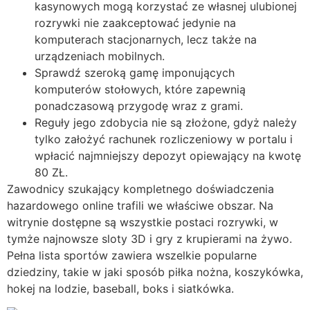
kasynowych mogą korzystać ze własnej ulubionej
rozrywki nie zaakceptować jedynie na
komputerach stacjonarnych, lecz także na
urządzeniach mobilnych.
Sprawdź szeroką gamę imponujących
komputerów stołowych, które zapewnią
ponadczasową przygodę wraz z grami.
Reguły jego zdobycia nie są złożone, gdyż należy
tylko założyć rachunek rozliczeniowy w portalu i
wpłacić najmniejszy depozyt opiewający na kwotę
80 ZŁ.
Zawodnicy szukający kompletnego doświadczenia
hazardowego online trafili we właściwe obszar. Na
witrynie dostępne są wszystkie postaci rozrywki, w
tymże najnowsze sloty 3D i gry z krupierami na żywo.
Pełna lista sportów zawiera wszelkie popularne
dziedziny, takie w jaki sposób piłka nożna, koszykówka,
hokej na lodzie, baseball, boks i siatkówka.