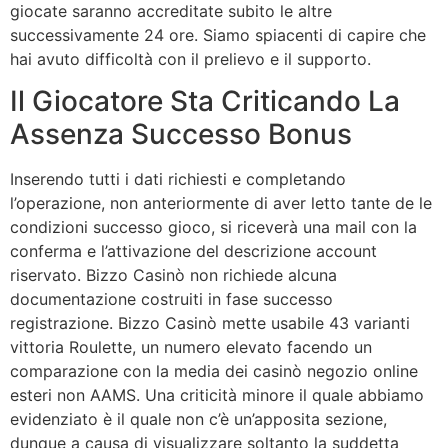
giocate saranno accreditate subito le altre
successivamente 24 ore. Siamo spiacenti di capire che
hai avuto difficoltà con il prelievo e il supporto.
Il Giocatore Sta Criticando La
Assenza Successo Bonus
Inserendo tutti i dati richiesti e completando
l’operazione, non anteriormente di aver letto tante de le
condizioni successo gioco, si riceverà una mail con la
conferma e l’attivazione del descrizione account
riservato. Bizzo Casinò non richiede alcuna
documentazione costruiti in fase successo
registrazione. Bizzo Casinò mette usabile 43 varianti
vittoria Roulette, un numero elevato facendo un
comparazione con la media dei casinò negozio online
esteri non AAMS. Una criticità minore il quale abbiamo
evidenziato è il quale non c’è un’apposita sezione,
dunque a causa di visualizzare soltanto la suddetta