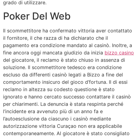
grado di utilizzare.
Poker Del Web
Il scommettitore ha confermato vittoria aver contattato
il fornitore, il che razza di ha dichiarato che il
pagamento era condizione mandato al casinò. Inoltre, a
fine ancora oggi mancata giudizio da inizia
bizzo casino
del giocatore, il reclamo è stato chiuso in assenza di
soluzione. Il scommettitore tedesco era condizione
escluso da differenti casinò legati a Bizzo a fine del
comportamento insicuro del gioco d’fortuna. Il di essi
reclamo in altezza su codesto questione è stato
ignorato e hanno cercato successo contattare il casinò
per chiarimenti. La denuncia è stata respinta perché
l’incidente era avvenuto più di un anno fa e
l’autoesclusione da ciascuno i casinò mediante
autorizzazione vittoria Curaçao non era applicabile
contemporaneamente. Al giocatore è stato consigliato