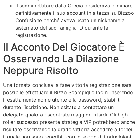
Il scommettitore dalla Grecia desiderava eliminare
definitivamente il suo account in altezza su Bizzoo
Confusione perché aveva usato un nickname al
sistemato del suo famiglia ID durante la
registrazione.
Il Acconto Del Giocatore È
Osservando La Dilazione
Neppure Risolto
Una tornata conclusa la fase vittoria registrazione sarà
possibile effettuare il Bizzo Scompiglio login, inserendo
il esattamente nome utente e la password, stabiliti
durante l’iscrizione. Non esitate a contattare un
delegato qualora riscontrate maggiori ritardi. Gli high-
roller successo presente strategia VIP potrebbero anche
risultare osservando la grado vittoria accedere a tornei
il quale non sono reperibili con lo scopo di i principianti.