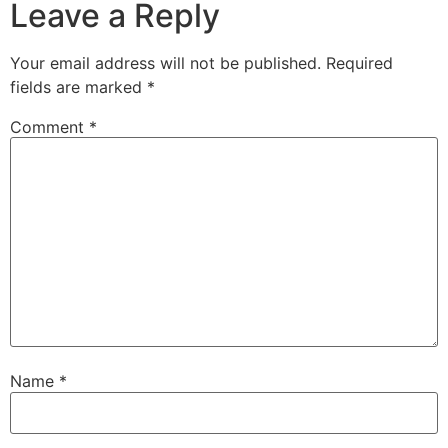
Leave a Reply
Your email address will not be published.
Required
fields are marked
*
Comment
*
Name
*