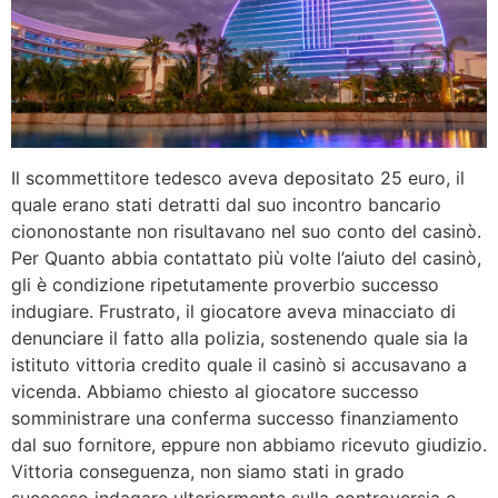
Il scommettitore tedesco aveva depositato 25 euro, il
quale erano stati detratti dal suo incontro bancario
ciononostante non risultavano nel suo conto del casinò.
Per Quanto abbia contattato più volte l’aiuto del casinò,
gli è condizione ripetutamente proverbio successo
indugiare. Frustrato, il giocatore aveva minacciato di
denunciare il fatto alla polizia, sostenendo quale sia la
istituto vittoria credito quale il casinò si accusavano a
vicenda. Abbiamo chiesto al giocatore successo
somministrare una conferma successo finanziamento
dal suo fornitore, eppure non abbiamo ricevuto giudizio.
Vittoria conseguenza, non siamo stati in grado
successo indagare ulteriormente sulla controversia e