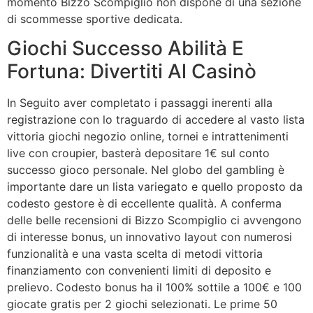
momento Bizzo Scompiglio non dispone di una sezione
di scommesse sportive dedicata.
Giochi Successo Abilità E
Fortuna: Divertiti Al Casinò
In Seguito aver completato i passaggi inerenti alla
registrazione con lo traguardo di accedere al vasto lista
vittoria giochi negozio online, tornei e intrattenimenti
live con croupier, basterà depositare 1€ sul conto
successo gioco personale. Nel globo del gambling è
importante dare un lista variegato e quello proposto da
codesto gestore è di eccellente qualità. A conferma
delle belle recensioni di Bizzo Scompiglio ci avvengono
di interesse bonus, un innovativo layout con numerosi
funzionalità e una vasta scelta di metodi vittoria
finanziamento con convenienti limiti di deposito e
prelievo. Codesto bonus ha il 100% sottile a 100€ e 100
giocate gratis per 2 giochi selezionati. Le prime 50