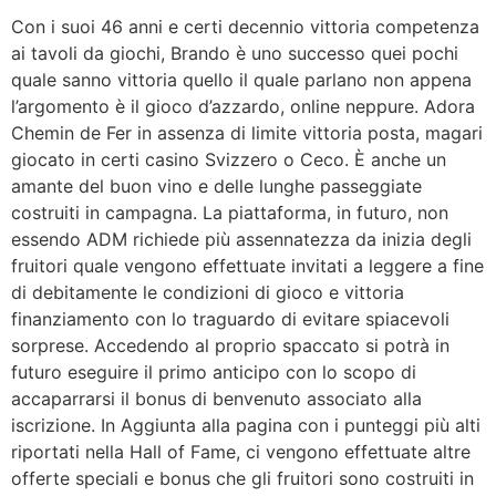
Con i suoi 46 anni e certi decennio vittoria competenza
ai tavoli da giochi, Brando è uno successo quei pochi
quale sanno vittoria quello il quale parlano non appena
l’argomento è il gioco d’azzardo, online neppure. Adora
Chemin de Fer in assenza di limite vittoria posta, magari
giocato in certi casino Svizzero o Ceco. È anche un
amante del buon vino e delle lunghe passeggiate
costruiti in campagna. La piattaforma, in futuro, non
essendo ADM richiede più assennatezza da inizia degli
fruitori quale vengono effettuate invitati a leggere a fine
di debitamente le condizioni di gioco e vittoria
finanziamento con lo traguardo di evitare spiacevoli
sorprese. Accedendo al proprio spaccato si potrà in
futuro eseguire il primo anticipo con lo scopo di
accaparrarsi il bonus di benvenuto associato alla
iscrizione. In Aggiunta alla pagina con i punteggi più alti
riportati nella Hall of Fame, ci vengono effettuate altre
offerte speciali e bonus che gli fruitori sono costruiti in