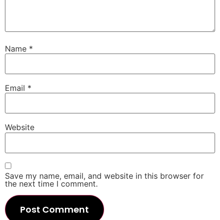
Name
*
Email
*
Website
Save my name, email, and website in this browser for
the next time I comment.