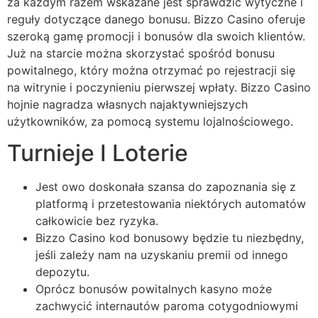
za każdym razem wskazane jest sprawdzić wytyczne i
reguły dotyczące danego bonusu. Bizzo Casino oferuje
szeroką gamę promocji i bonusów dla swoich klientów.
Już na starcie można skorzystać spośród bonusu
powitalnego, który można otrzymać po rejestracji się
na witrynie i poczynieniu pierwszej wpłaty. Bizzo Casino
hojnie nagradza własnych najaktywniejszych
użytkowników, za pomocą systemu lojalnościowego.
Turnieje I Loterie
Jest owo doskonała szansa do zapoznania się z
platformą i przetestowania niektórych automatów
całkowicie bez ryzyka.
Bizzo Casino kod bonusowy będzie tu niezbędny,
jeśli zależy nam na uzyskaniu premii od innego
depozytu.
Oprócz bonusów powitalnych kasyno może
zachwycić internautów paroma cotygodniowymi