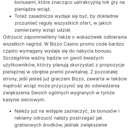
bonusami, które znacząco uatrakcyjnią tok gry na
pieniądze wciąż.
Toteż zasadnicze wydaje się być, by dokładnie
zrozumieć reguły wszystkich ofert, w jakich
zamierzamy wziąć udział.
Odrzucić zapomnieliśmy także o wskazówek odbierania
wszelkich nagród. W Bizzo Casino promo code bardzo
często wymagany wydaje się do nabycia bonusu.
Szczególnie ważny będzie on gwoli świeżych
użytkowników, którzy planują skorzystać z propozycje
pieniężnej w obrębie premii powitalnej. Z pozostałej
strony, jeśli jesteś już graczem Bizzo, zawarta w tekście
mądrość wciąż może przyczynić się do odwiedzenia
zwiększenia Swoich ogólnych wygranych w tymże
kasynie sieciowym.
Należy już na wstępie zaznaczyć, że bonusów i
reklamy odrzucić należy postrzegać jak
gratisowych środków, jednak zwiększenie