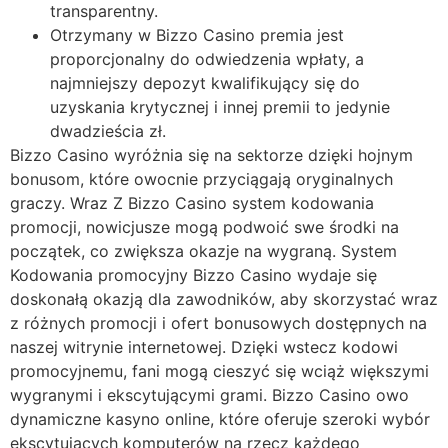
transparentny.
Otrzymany w Bizzo Casino premia jest
proporcjonalny do odwiedzenia wpłaty, a
najmniejszy depozyt kwalifikujący się do
uzyskania krytycznej i innej premii to jedynie
dwadzieścia zł.
Bizzo Casino wyróżnia się na sektorze dzięki hojnym
bonusom, które owocnie przyciągają oryginalnych
graczy. Wraz Z Bizzo Casino system kodowania
promocji, nowicjusze mogą podwoić swe środki na
początek, co zwiększa okazje na wygraną. System
Kodowania promocyjny Bizzo Casino wydaje się
doskonałą okazją dla zawodników, aby skorzystać wraz
z różnych promocji i ofert bonusowych dostępnych na
naszej witrynie internetowej. Dzięki wstecz kodowi
promocyjnemu, fani mogą cieszyć się wciąż większymi
wygranymi i ekscytującymi grami. Bizzo Casino owo
dynamiczne kasyno online, które oferuje szeroki wybór
ekscytujących komputerów na rzecz każdego