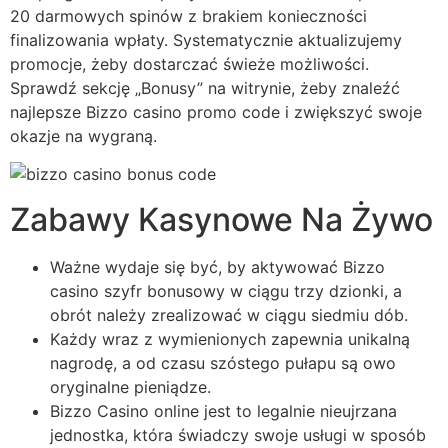
20 darmowych spinów z brakiem konieczności
finalizowania wpłaty. Systematycznie aktualizujemy
promocje, żeby dostarczać świeże możliwości.
Sprawdź sekcję „Bonusy” na witrynie, żeby znaleźć
najlepsze Bizzo casino promo code i zwiększyć swoje
okazje na wygraną.
Zabawy Kasynowe Na Żywo
Ważne wydaje się być, by aktywować Bizzo
casino szyfr bonusowy w ciągu trzy dzionki, a
obrót należy zrealizować w ciągu siedmiu dób.
Każdy wraz z wymienionych zapewnia unikalną
nagrodę, a od czasu szóstego pułapu są owo
oryginalne pieniądze.
Bizzo Casino online jest to legalnie nieujrzana
jednostka, która świadczy swoje usługi w sposób