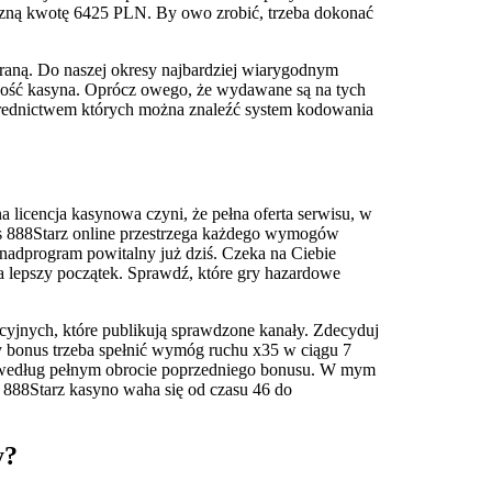
czną kwotę 6425 PLN. By owo zrobić, trzeba dokonać
raną. Do naszej okresy najbardziej wiarygodnym
lność kasyna. Oprócz owego, że wydawane są na tych
ośrednictwem których można znaleźć system kodowania
 licencja kasynowa czyni, że pełna oferta serwisu, w
wis 888Starz online przestrzega każdego wymogów
nadprogram powitalny już dziś. Czeka na Ciebie
 lepszy początek. Sprawdź, które gry hazardowe
cyjnych, które publikują sprawdzone kanały. Zdecyduj
żdy bonus trzeba spełnić wymóg ruchu x35 w ciągu 7
o według pełnym obrocie poprzedniego bonusu. W mym
 w 888Starz kasyno waha się od czasu 46 do
y?