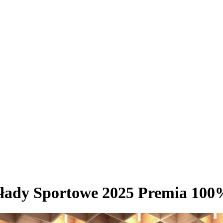
kłady Sportowe 2025 Premia 10