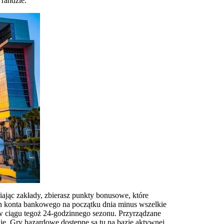
randzie.
ając zakłady, zbierasz punkty bonusowe, które
an konta bankowego na początku dnia minus wszelkie
 w ciągu tegoż 24-godzinnego sezonu. Przyrządzane
e. Gry hazardowe dostępne są tu na bazie aktywnej