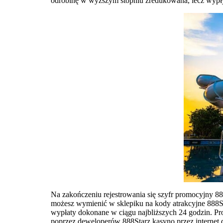
odrobinę w wyższym stopniu zredukowana, lecz wypły
Na zakończeniu rejestrowania się szyfr promocyjny 88
możesz wymienić w sklepiku na kody atrakcyjne 888S
wypłaty dokonane w ciągu najbliższych 24 godzin. Pro
poprzez deweloperów 888Starz kasyno przez internet 