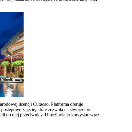
dowej licencji Curacao. Platforma oferuje
postępowe zajęcie, które zezwala na stworzenie
iżeli do niej przeciwnicy. Umożliwia to korzystać wraz