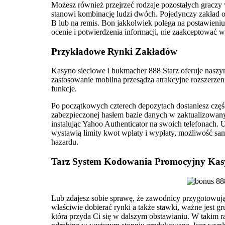
Możesz również przejrzeć rodzaje pozostałych graczy 
stanowi kombinację ludzi dwóch. Pojedynczy zakład o
B lub na remis. Bon jakkolwiek polega na postawieniu
ocenie i potwierdzenia informacji, nie zaakceptować w
Przykładowe Rynki Zakładów
Kasyno sieciowe i bukmacher 888 Starz oferuje naszy
zastosowanie mobilna przesądza atrakcyjne rozszerzenie
funkcje.
Po początkowych czterech depozytach dostaniesz częś
zabezpieczonej hasłem bazie danych w zaktualizowa
instalując Yahoo Authenticator na swoich telefonach. 
wystawią limity kwot wpłaty i wypłaty, możliwość s
hazardu.
Tarz System Kodowania Promocyjny Ka
Lub zdajesz sobie sprawę, że zawodnicy przygotowują
właściwie dobierać rynki a także stawki, ważne jest g
która przyda Ci się w dalszym obstawianiu. W takim r