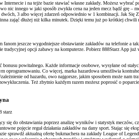
w Internecie i na tejże bazie stawiać własne zakłady. Możesz wybrać
wo nic innego w jaki sposób zwykła cena na jeden mecz bądź grę – m
 dwóch, 3 albo więcej zdarzeń odpowiednio w 1 kombinacji. Jak Się Za
inna zająć dłużej niż kilka minutek. Dzięki temu już po krótkiej chwil
m fanom jeszcze wygodniejsze obstawianie zakładów na telefonie a ta
 tradycyjnej opcji zabawy na komputerze. Pobierz 888Starz App już w te
ć bonusu powitalnego. Każde informacje osobowe, wysyłane od stałyc
nym oprogramowaniu. Co więcej, marka hazardowa umożliwia kontrahe
Uzależnienie od hazardu, owo najgorsze, jakim sposobem może nam trafi
amowykluczenia. Też zbytnio każdym razem możesz poprosić o poparci
syna
cy się do obstawiania poprzez analizę wyników i statystyk meczów, c
runtowne pojęcie reguł działania zakładów na dany sport. Stając się ek
azie sprawdź aktualną ofertę bukmachera na zakłady League of Legends