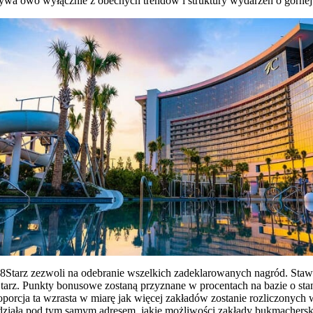
wa owo wyłącznie z obecnych trendów i struktury wydarzeń o górnej 
8Starz zezwoli na odebranie wszelkich zadeklarowanych nagród. Stawi
tarz. Punkty bonusowe zostaną przyznane w procentach na bazie o st
porcja ta wzrasta w miarę jak więcej zakładów zostanie rozliczonych
działa pod tym samym adresem, jakie możliwości zakłady bukmacherski