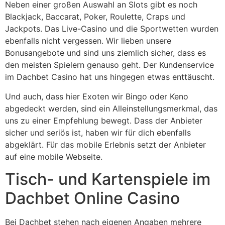
Neben einer großen Auswahl an Slots gibt es noch
Blackjack, Baccarat, Poker, Roulette, Craps und
Jackpots. Das Live-Casino und die Sportwetten wurden
ebenfalls nicht vergessen. Wir lieben unsere
Bonusangebote und sind uns ziemlich sicher, dass es
den meisten Spielern genauso geht. Der Kundenservice
im Dachbet Casino hat uns hingegen etwas enttäuscht.
Und auch, dass hier Exoten wir Bingo oder Keno
abgedeckt werden, sind ein Alleinstellungsmerkmal, das
uns zu einer Empfehlung bewegt. Dass der Anbieter
sicher und seriös ist, haben wir für dich ebenfalls
abgeklärt. Für das mobile Erlebnis setzt der Anbieter
auf eine mobile Webseite.
Tisch- und Kartenspiele im
Dachbet Online Casino
Bei Dachbet stehen nach eigenen Angaben mehrere