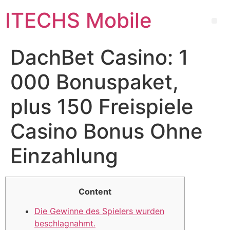
ITECHS Mobile
DachBet Casino: 1
000 Bonuspaket,
plus 150 Freispiele
Casino Bonus Ohne
Einzahlung
Content
Die Gewinne des Spielers wurden
beschlagnahmt.