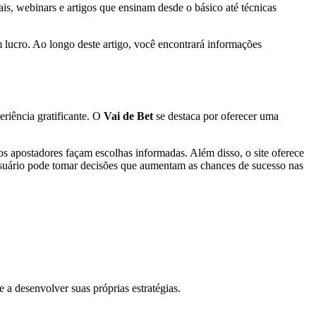
is, webinars e artigos que ensinam desde o básico até técnicas
 lucro. Ao longo deste artigo, você encontrará informações
eriência gratificante. O
Vai de Bet
se destaca por oferecer uma
os apostadores façam escolhas informadas. Além disso, o site oferece
usuário pode tomar decisões que aumentam as chances de sucesso nas
a desenvolver suas próprias estratégias.