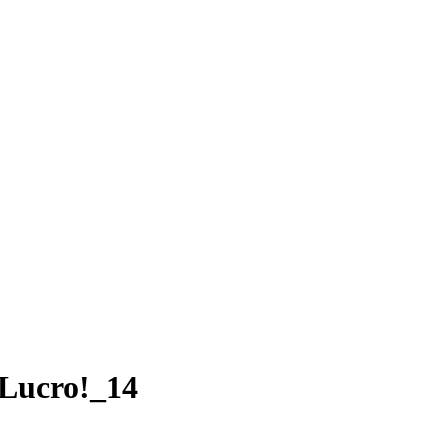
 Lucro!_14