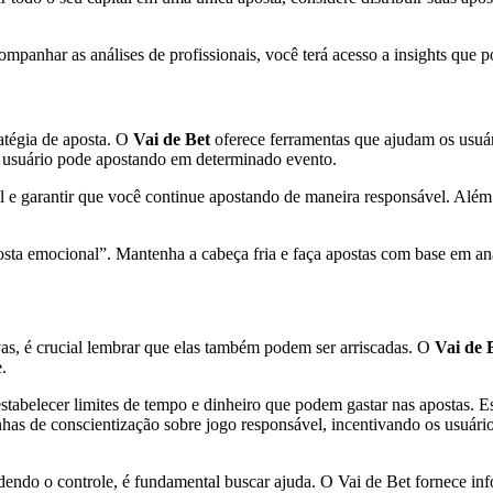
ompanhar as análises de profissionais, você terá acesso a insights que 
atégia de aposta. O
Vai de Bet
oferece ferramentas que ajudam os usuári
m usuário pode apostando em determinado evento.
oll e garantir que você continue apostando de maneira responsável. Alé
ta emocional”. Mantenha a cabeça fria e faça apostas com base em aná
as, é crucial lembrar que elas também podem ser arriscadas. O
Vai de 
.
estabelecer limites de tempo e dinheiro que podem gastar nas apostas. E
as de conscientização sobre jogo responsável, incentivando os usuário
erdendo o controle, é fundamental buscar ajuda. O Vai de Bet fornece 