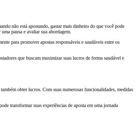
quando não está apostando, gastar mais dinheiro do que você pode
er uma pausa e avaliar sua abordagem.
mente para promover apostas responsáveis e saudáveis entre os
postadores que buscam maximizar suas lucros de forma saudável e
s também obter lucros. Com suas numerosas funcionalidades, medidas
ê pode transformar suas experiências de aposta em uma jornada