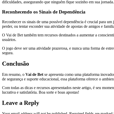
dificuldades, assegurando que ninguém fique sozinho em sua jornada.
Reconhecendo os Sinais de Dependência
Reconhecer os sinais de uma possível dependência é crucial para um j
perder, ou tentar esconder sua atividade de apostas de amigos e famil
O Vai de Bet também tem recursos destinados a aumentar a conscienti
usuários.
O jogo deve ser uma atividade prazerosa, e nunca uma forma de estre
segura.
Conclusão
Em resumo, o
Vai de Bet
se apresenta como uma plataforma inovador
de segurança e suporte educacional, essa plataforma oferece o ambiente
Com todas as dicas e recursos apresentados neste artigo, é seu moment
lucrativa e satisfatória. Boa sorte e boas apostas!
Leave a Reply
Your email address will not be published.
Required fields are marked