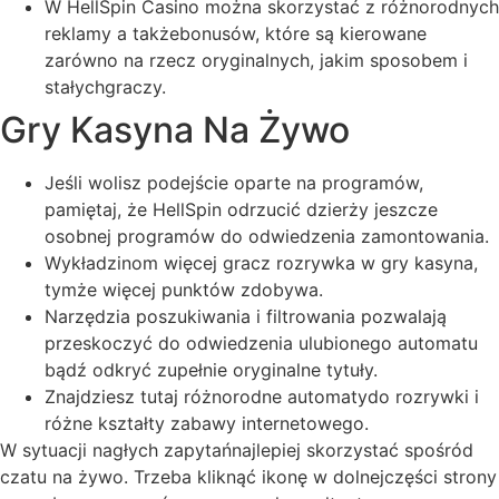
W HellSpin Casino można skorzystać z różnorodnych
reklamy a takżebonusów, które są kierowane
zarówno na rzecz oryginalnych, jakim sposobem i
stałychgraczy.
Gry Kasyna Na Żywo
Jeśli wolisz podejście oparte na programów,
pamiętaj, że HellSpin odrzucić dzierży jeszcze
osobnej programów do odwiedzenia zamontowania.
Wykładzinom więcej gracz rozrywka w gry kasyna,
tymże więcej punktów zdobywa.
Narzędzia poszukiwania i filtrowania pozwalają
przeskoczyć do odwiedzenia ulubionego automatu
bądź odkryć zupełnie oryginalne tytuły.
Znajdziesz tutaj różnorodne automatydo rozrywki i
różne kształty zabawy internetowego.
W sytuacji nagłych zapytańnajlepiej skorzystać spośród
czatu na żywo. Trzeba kliknąć ikonę w dolnejczęści strony