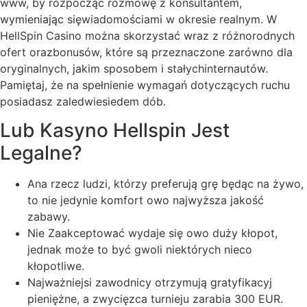
www, by rozpocząć rozmowę z konsultantem,
wymieniając sięwiadomościami w okresie realnym. W
HellSpin Casino można skorzystać wraz z różnorodnych
ofert orazbonusów, które są przeznaczone zarówno dla
oryginalnych, jakim sposobem i stałychinternautów.
Pamiętaj, że na spełnienie wymagań dotyczących ruchu
posiadasz zaledwiesiedem dób.
Lub Kasyno Hellspin Jest
Legalne?
Ana rzecz ludzi, którzy preferują grę będąc na żywo,
to nie jedynie komfort owo najwyższa jakość
zabawy.
Nie Zaakceptować wydaje się owo duży kłopot,
jednak może to być gwoli niektórych nieco
kłopotliwe.
Najważniejsi zawodnicy otrzymują gratyfikacyj
pieniężne, a zwycięzca turnieju zarabia 300 EUR.