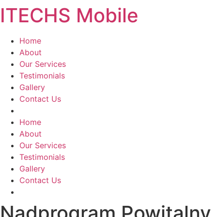
ITECHS Mobile
Skip
to
content
Home
About
Our Services
Testimonials
Gallery
Contact Us
Menu
Home
About
Our Services
Testimonials
Gallery
Contact Us
Nadprogram Powitalny