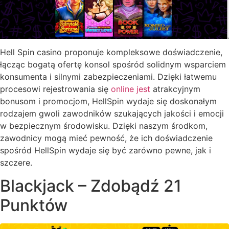
Hell Spin casino proponuje kompleksowe doświadczenie,
łącząc bogatą ofertę konsol spośród solidnym wsparciem
konsumenta i silnymi zabezpieczeniami. Dzięki łatwemu
procesowi rejestrowania się
online jest
atrakcyjnym
bonusom i promocjom, HellSpin wydaje się doskonałym
rodzajem gwoli zawodników szukających jakości i emocji
w bezpiecznym środowisku. Dzięki naszym środkom,
zawodnicy mogą mieć pewność, że ich doświadczenie
spośród HellSpin wydaje się być zarówno pewne, jak i
szczere.
Blackjack – Zdobądź 21
Punktów