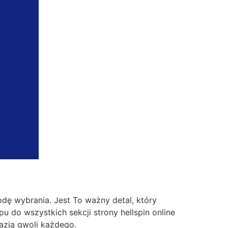
dę wybrania. Jest To ważny detal, który
 do wszystkich sekcji strony hellspin online
azją gwoli każdego.