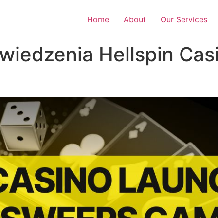
Home
About
Our Services
wiedzenia Hellspin Casi