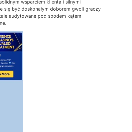
solidnym wsparciem klienta i silnymi
je się być doskonałym doborem gwoli graczy
 stale audytowane pod spodem kątem
ne.