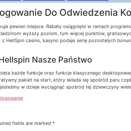
n Logowanie Do Odwiedzenia 
kuje pewien miejsce. Rabaty osiągnięte w ramach programu
ładzinom wyższy poziom, tym więcej punktów, gratisowych
 HellSpin casino, kasyno podaje serię pozostałych bonu
Hellspin Nasze Państwo
bieta każde funkcje oraz funkcje klasycznego desktopowe
tywny pakiet na start, który składa się spośród paru częś
 jesteśmy w dzieje wyciągnąć spośród tej dziewczyny wiele
n logowanie
uired fields are marked
*