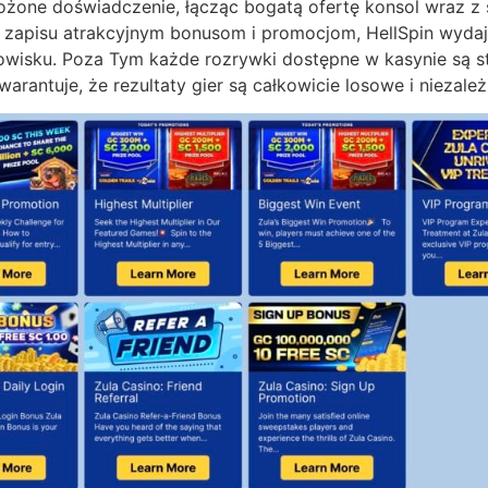
złożone doświadczenie, łącząc bogatą ofertę konsol wraz z 
 zapisu atrakcyjnym bonusom i promocjom, HellSpin wyda
dowisku. Poza Tym każde rozrywki dostępne w kasynie są
rantuje, że rezultaty gier są całkowicie losowe i niezależ