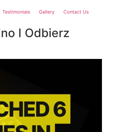
Testimonials
Gallery
Contact Us
no I Odbierz