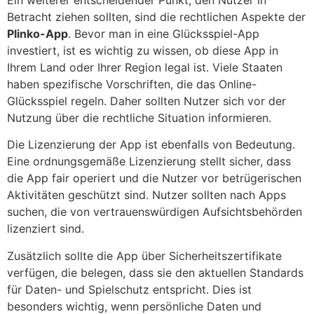
Ein weiterer entscheidender Punkt, den Nutzer in
Betracht ziehen sollten, sind die rechtlichen Aspekte der
Plinko-App
. Bevor man in eine Glücksspiel-App
investiert, ist es wichtig zu wissen, ob diese App in
Ihrem Land oder Ihrer Region legal ist. Viele Staaten
haben spezifische Vorschriften, die das Online-
Glücksspiel regeln. Daher sollten Nutzer sich vor der
Nutzung über die rechtliche Situation informieren.
Die Lizenzierung der App ist ebenfalls von Bedeutung.
Eine ordnungsgemäße Lizenzierung stellt sicher, dass
die App fair operiert und die Nutzer vor betrügerischen
Aktivitäten geschützt sind. Nutzer sollten nach Apps
suchen, die von vertrauenswürdigen Aufsichtsbehörden
lizenziert sind.
Zusätzlich sollte die App über Sicherheitszertifikate
verfügen, die belegen, dass sie den aktuellen Standards
für Daten- und Spielschutz entspricht. Dies ist
besonders wichtig, wenn persönliche Daten und