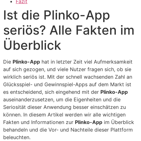
Fazit
Ist die Plinko-App
seriös? Alle Fakten im
Überblick
Die
Plinko-App
hat in letzter Zeit viel Aufmerksamkeit
auf sich gezogen, und viele Nutzer fragen sich, ob sie
wirklich seriös ist. Mit der schnell wachsenden Zahl an
Glücksspiel- und Gewinnspiel-Apps auf dem Markt ist
es entscheidend, sich eingehend mit der
Plinko-App
auseinanderzusetzen, um die Eigenheiten und die
Seriosität dieser Anwendung besser einschätzen zu
können. In diesem Artikel werden wir alle wichtigen
Fakten und Informationen zur
Plinko-App
im Überblick
behandeln und die Vor- und Nachteile dieser Plattform
beleuchten.