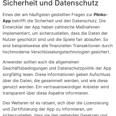
Sicherheit und Datenschutz
Eines der am häufigsten gestellten Fragen zur
Plinko-
App
betrifft die Sicherheit und den Datenschutz. Die
Entwickler der App haben zahlreiche Maßnahmen
implementiert, um sicherzustellen, dass die Daten der
Nutzer geschützt sind und die Spiele fair ablaufen. So
sind beispielsweise alle finanziellen Transaktionen durch
hochmoderne Verschlüsselungstechnologien gesichert.
Anwender sollten auch die allgemeinen
Geschäftsbedingungen und Datenschutzpolitik der App
sorgfältig lesen. Diese Informationen geben Aufschluss
über die Daten, die gesammelt werden, und wie diese
genutzt werden. Ein vertrauenswürdiger Anbieter wird
transparent über diese Aspekte informieren.
Des Weiteren ist es ratsam, sich über die Lizenzierung
und Zertifizierung der App zu informieren, um
sicherzustellen, dass sie den geltenden Gesetzen und