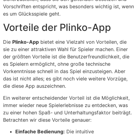
Vorschriften entspricht, was besonders wichtig ist, wenn
es um Glücksspiele geht.
Vorteile der Plinko-App
Die
Plinko-App
bietet eine Vielzahl von Vorteilen, die
sie zu einer attraktiven Wahl für Spieler machen. Einer
der größten Vorteile ist die Benutzerfreundlichkeit, die
es Spielern ermöglicht, ohne große technische
Vorkenntnisse schnell in das Spiel einzusteigen. Aber
das ist nicht alles; es gibt noch viele weitere Vorzüge,
die diese App auszeichnen.
Ein weiterer entscheidender Vorteil ist die Möglichkeit,
immer wieder neue Spielerlebnisse zu entdecken, was
zu einer hohen Spaß- und Unterhaltungsfaktor beiträgt.
Betrachten wir diese Vorteile genauer:
Einfache Bedienung:
Die intuitive