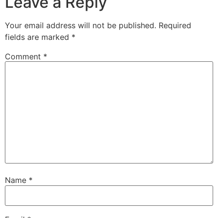
Leave a Reply
Your email address will not be published.
Required
fields are marked
*
Comment
*
Name
*