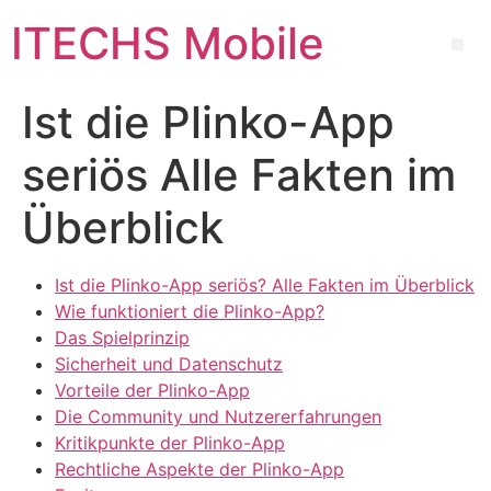
ITECHS Mobile
Ist die Plinko-App
seriös Alle Fakten im
Überblick
Ist die Plinko-App seriös? Alle Fakten im Überblick
Wie funktioniert die Plinko-App?
Das Spielprinzip
Sicherheit und Datenschutz
Vorteile der Plinko-App
Die Community und Nutzererfahrungen
Kritikpunkte der Plinko-App
Rechtliche Aspekte der Plinko-App