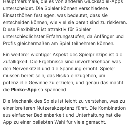
Hauptmerkmale, die es von anderen Glücksspiel-Apps
unterscheidet. Die Spieler können verschiedene
Einsatzhöhen festlegen, was bedeutet, dass sie
entscheiden können, wie viel sie bereit sind zu riskieren.
Diese Flexibilität ist attraktiv für Spieler
unterschiedlichster Erfahrungsstufen, da Anfänger und
Profis gleichermaßen am Spiel teilnehmen können.
Ein weiterer wichtiger Aspekt des Spielprinzips ist die
Zufälligkeit. Die Ergebnisse sind unvorhersehbar, was
den Nervenkitzel und die Spannung erhöht. Spieler
müssen bereit sein, das Risiko einzugehen, um
potenzielle Gewinne zu erzielen, und genau das macht
die
Plinko-App
so spannend.
Die Mechanik des Spiels ist leicht zu verstehen, was zu
einer breiteren Nutzerakzeptanz führt. Die Kombination
aus einfacher Bedienbarkeit und Unterhaltung hat die
App zu einer beliebten Wahl für viele gemacht.