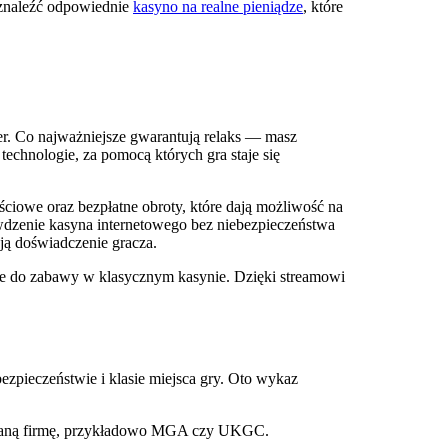
k znaleźć odpowiednie
kasyno na realne pieniądze
, które
ier. Co najważniejsze gwarantują relaks — masz
echnologie, za pomocą których gra staje się
ciowe oraz bezpłatne obroty, które dają możliwość na
awdzenie kasyna internetowego bez niebezpieczeństwa
ją doświadczenie gracza.
cje do zabawy w klasycznym kasynie. Dzięki streamowi
zpieczeństwie i klasie miejsca gry. Oto wykaz
mowaną firmę, przykładowo MGA czy UKGC.