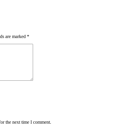
lds are marked
*
for the next time I comment.