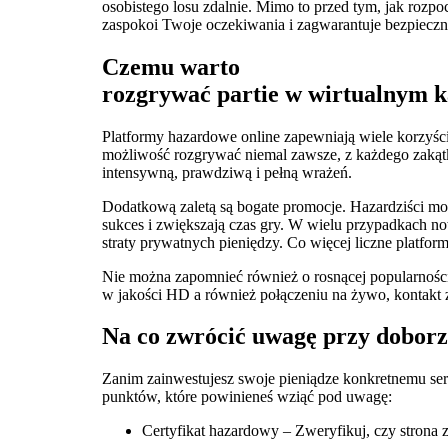
osobistego losu zdalnie. Mimo to przed tym, jak rozpo
zaspokoi Twoje oczekiwania i zagwarantuje bezpiecz
Czemu warto
rozgrywać partie w wirtualnym k
Platformy hazardowe online zapewniają wiele korzyści,
możliwość rozgrywać niemal zawsze, z każdego zakątka
intensywną, prawdziwą i pełną wrażeń.
Dodatkową zaletą są bogate promocje. Hazardziści mog
sukces i zwiększają czas gry. W wielu przypadkach no
straty prywatnych pieniędzy. Co więcej liczne platfo
Nie można zapomnieć również o rosnącej popularności
w jakości HD a również połączeniu na żywo, kontakt z 
Na co zwrócić uwagę przy dobor
Zanim zainwestujesz swoje pieniądze konkretnemu ser
punktów, które powinieneś wziąć pod uwagę:
Certyfikat hazardowy – Zweryfikuj, czy stro