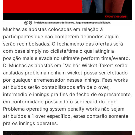
Muchas as apostas colocadas em relação à
participantes que não competem de modos algum
serão reembolsadas. O fechamento das ofertas será
com base simply no ciclista/time o qual atingir a
posição mais elevada no ultimate perform time/evento.
D. Muchas as apostas em “Melhor Wicket Taker” serão
anuladas problema nenhum wicket possa ser efetuado
por qualquer arremessador nesses innings. Fees works
atribuídos serão contabilizados afin de o over,
intermedio e innings pra fins de fecho de expresamente,
em conformidade possuindo o scorecard do jogo.
Problema operating system penalty works não sejam
atribuídos a 1 over específico, estes contarão somente
pra os innings operates.