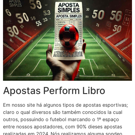
Apostas Perform Libro
Em nosso site há algunos tipos de apostas esportivas;
claro o qual diversos são também conocidos la cual
outros, possuindo o futebol marcando o 1º espaço
entre nossos apostadores, com 90% dieses apostas
realizadas em 2024. Nós realizamos alguma sondeo