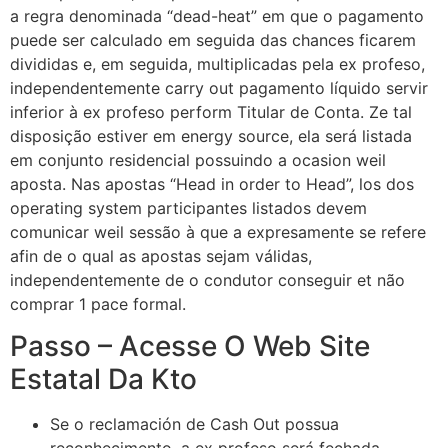
a regra denominada “dead-heat” em que o pagamento
puede ser calculado em seguida das chances ficarem
divididas e, em seguida, multiplicadas pela ex profeso,
independentemente carry out pagamento líquido servir
inferior à ex profeso perform Titular de Conta. Ze tal
disposição estiver em energy source, ela será listada
em conjunto residencial possuindo a ocasion weil
aposta. Nas apostas “Head in order to Head”, los dos
operating system participantes listados devem
comunicar weil sessão à que a expresamente se refere
afin de o qual as apostas sejam válidas,
independentemente de o condutor conseguir et não
comprar 1 pace formal.
Passo – Acesse O Web Site
Estatal Da Kto
Se o reclamación de Cash Out possua