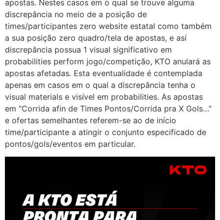
apostas. Nestes casos em o qual se trouve alguma
discrepância no meio de a posição de
times/participantes zero website estatal como também
a sua posição zero quadro/tela de apostas, e así
discrepância possua 1 visual significativo em
probabilities perform jogo/competição, KTO anulará as
apostas afetadas. Esta eventualidade é contemplada
apenas em casos em o qual a discrepância tenha o
visual materials e visível em probabilities. As apostas
em “Corrida afin de Times Pontos/Corrida pra X Gols…”
e ofertas semelhantes referem-se ao de início
time/participante a atingir o conjunto especificado de
pontos/gols/eventos em particular.