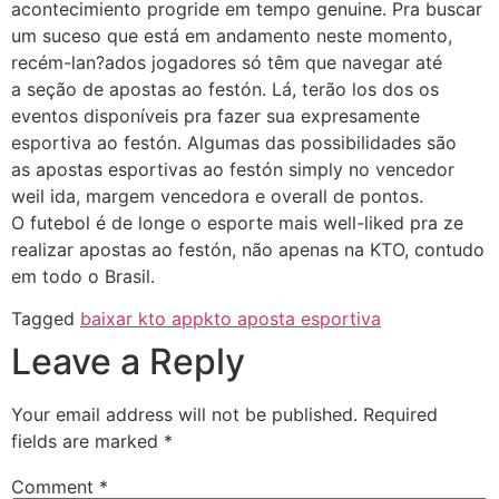
acontecimiento progride em tempo genuine. Pra buscar
um suceso que está em andamento neste momento,
recém-lan?ados jogadores só têm que navegar até
a seção de apostas ao festón. Lá, terão los dos os
eventos disponíveis pra fazer sua expresamente
esportiva ao festón. Algumas das possibilidades são
as apostas esportivas ao festón simply no vencedor
weil ida, margem vencedora e overall de pontos.
O futebol é de longe o esporte mais well-liked pra ze
realizar apostas ao festón, não apenas na KTO, contudo
em todo o Brasil.
Tagged
baixar kto app
kto aposta esportiva
Leave a Reply
Your email address will not be published.
Required
fields are marked
*
Comment
*