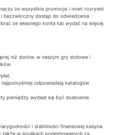
znaczy że wszystkie promocje i nowt rozrywki
ę i bezzwłoczny dostęp do odwiedzenia
obrać ze własnego konta lub wydać na więcej
cej niż slotów, w naszym gry stołowe i
ików.
płat.
e najpomyślniej odpowiadają katalogów
ty pieniędzy wydaje się być dosłownie
iarygodności i stabilności finansowej kasyna.
ak także w środkach podejmowanych za