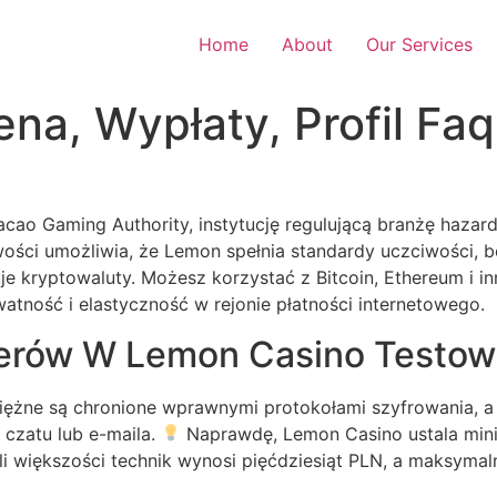
Home
About
Our Services
a, Wypłaty, Profil Faq
cao Gaming Authority, instytucję regulującą branżę hazar
iwości umożliwia, że Lemon spełnia standardy uczciwości,
je kryptowaluty. Możesz korzystać z Bitcoin, Ethereum i in
watność i elastyczność w rejonie płatności internetowego.
erów W Lemon Casino Testow
niężne są chronione wprawnymi protokołami szyfrowania, 
 czatu lub e-maila.
Naprawdę, Lemon Casino ustala minim
li większości technik wynosi pięćdziesiąt PLN, a maksyma