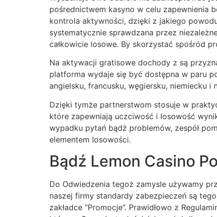
pośrednictwem kasyno w celu zapewnienia be
kontrola aktywności, dzięki z jakiego powo
systematycznie sprawdzana przez niezależne o
całkowicie losowe. By skorzystać spośród p
Na aktywacji gratisowe dochody z są przyzn
platforma wydaje się być dostępna w paru p
angielsku, francusku, węgiersku, niemiecku i
Dzięki tymże partnerstwom stosuje w praktyc
które zapewniają uczciwość i losowość wynik
wypadku pytań bądź problemów, zespół pomoc
elementem losowości.
Bądź Lemon Casino Po
Do Odwiedzenia tegoż zamysle używamy przy
naszej firmy standardy zabezpieczeń są tego
zakładce “Promocje”. Prawidłowo z Regulami