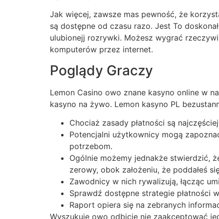
Jak więcej, zawsze mas pewność, że korzysta
są dostępne od czasu razo. Jest To doskona
ulubionejj rozrywki. Możesz wygrać rzeczyw
komputerów przez internet.
Poglądy Graczy
Lemon Casino owo znane kasyno online w nasz
kasyno na żywo. Lemon kasyno PL bezustanni
Chociaż zasady płatności są najczęściej
Potencjalni użytkownicy mogą zapoznać
potrzebom.
Ogólnie możemy jednakże stwierdzić, że
zerowy, obok założeniu, że poddałeś się
Zawodnicy w nich rywalizują, łącząc um
Sprawdź dostępne strategie płatności 
Raport opiera się na zebranych informac
Wyszukuje owo odbicie nie zaakceptować je