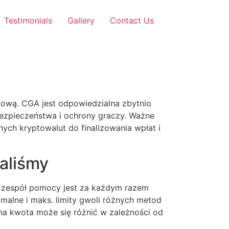
Testimonials
Gallery
Contact Us
dową. CGA jest odpowiedzialna zbytnio
 bezpieczeństwa i ochrony graczy. Ważne
nych kryptowalut do finalizowania wpłat i
aliśmy
a zespół pomocy jest za każdym razem
alne i maks. limity gwoli różnych metod
lna kwota może się różnić w zależności od