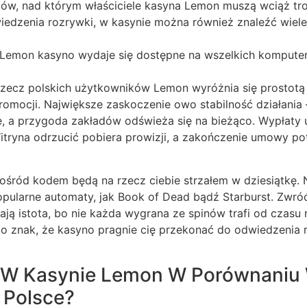
któw, nad którym właściciele kasyna Lemon muszą wciąż t
dzenia rozrywki, w kasynie można również znaleźć wiele 
Lemon kasyno wydaje się dostępne na wszelkich komputerac
zecz polskich użytkowników Lemon wyróżnia się prostotą
romocji. Największe zaskoczenie owo stabilność działania
, a przygoda zakładów odświeża się na bieżąco. Wypłaty 
Witryna odrzucić pobiera prowizji, a zakończenie umowy p
ośród kodem będą na rzecz ciebie strzałem w dziesiątkę. N
popularne automaty, jak Book of Dead bądź Starburst. Zwr
ą istota, bo nie każda wygrana ze spinów trafi od czasu r
o znak, że kasyno pragnie cię przekonać do odwiedzenia 
ć W Kasynie Lemon W Porównaniu
Polsce?