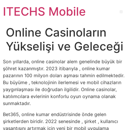
ITECHS Mobile
Online Casinoların
Yükselişi ve Geleceği
Son yıllarda, online casinolar alem genelinde büyük bir
şöhret kazanmıştır. 2023 itibarıyla , online kumar
pazarının 100 milyon doları aşması tahmin edilmektedir.
Bu büyüme , teknolojinin ilerlemesi ve mobil cihazların
yaygınlaşması ile doğrudan ilgilidir. Online casinolar,
katılımcılara evlerinin konforlu oyun oynama olanak
sunmaktadır.
Bet365, online kumar endüstrisinde önde gelen
şirketlerden biridir. 2022 senesinde , şirket , kullanıcı
yaşantısını artırmak için yeni bir mobil uygulama