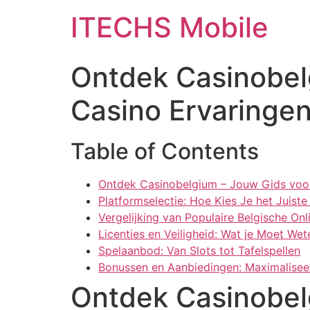
ITECHS Mobile
Ontdek Casinobel
Casino Ervaringe
Table of Contents
Ontdek Casinobelgium – Jouw Gids voor
Platformselectie: Hoe Kies Je het Juiste
Vergelijking van Populaire Belgische On
Licenties en Veiligheid: Wat je Moet Wet
Spelaanbod: Van Slots tot Tafelspellen
Bonussen en Aanbiedingen: Maximalisee
Ontdek Casinobel