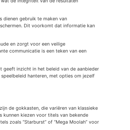
 wat de integriteit van de resultaten
ms dienen gebruik te maken van
eschermen. Dit voorkomt dat informatie kan
ude en zorgt voor een veilige
ante communicatie is een teken van een
geeft inzicht in het beleid van de aanbieder
speelbeleid hanteren, met opties om jezelf
zijn de gokkasten, die variëren van klassieke
s kunnen kiezen voor titels van bekende
itels zoals “Starburst” of “Mega Moolah” voor