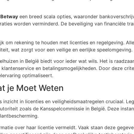
t
Betway
een breed scala opties, waaronder bankoverschrijv
aties worden verminderd. De beveiliging van financiële tran
rijk om rekening te houden met licenties en regelgeving. Al
eit, wat zorgt voor een veilige en eerlijke speelomgeving.
elhuizen in België biedt voor ieder wat wils. Het is raadzaa
 klantenservice en betalingsmogelijkheden. Door deze crit
ervaring optimaliseert.
Wat je Moet Weten
 inzicht in licenties en veiligheidsmaatregelen cruciaal. Le
toriteit zoals de Kansspelcommissie in België. Deze insta
klantbescherming.
nformatie over haar licentie vermeldt. Vaak staan deze ge