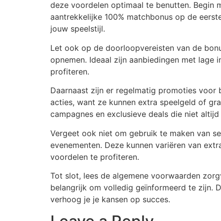
deze voordelen optimaal te benutten. Begin 
aantrekkelijke 100% matchbonus op de eerste s
jouw speelstijl.
Let ook op de doorloopvereisten van de bon
opnemen. Ideaal zijn aanbiedingen met lage i
profiteren.
Daarnaast zijn er regelmatig promoties voor
acties, want ze kunnen extra speelgeld of grat
campagnes en exclusieve deals die niet altijd
Vergeet ook niet om gebruik te maken van se
evenementen. Deze kunnen variëren van extra
voordelen te profiteren.
Tot slot, lees de algemene voorwaarden zorgv
belangrijk om volledig geïnformeerd te zijn.
verhoog je je kansen op succes.