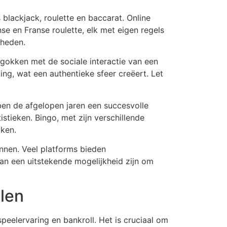
 blackjack, roulette en baccarat. Online
nse en Franse roulette, elk met eigen regels
kheden.
 gokken met de sociale interactie van een
ing, wat een authentieke sfeer creëert. Let
ben de afgelopen jaren een succesvolle
tieken. Bingo, met zijn verschillende
kken.
nnen. Veel platforms bieden
an een uitstekende mogelijkheid zijn om
len
eelervaring en bankroll. Het is cruciaal om