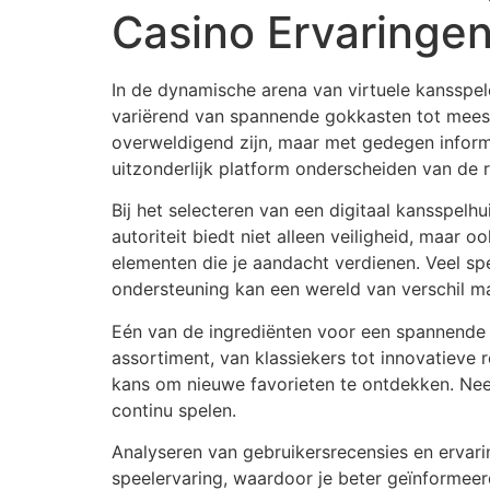
Casino Ervaringe
In de dynamische arena van virtuele kansspel
variërend van spannende gokkasten tot meesl
overweldigend zijn, maar met gedegen informat
uitzonderlijk platform onderscheiden van de r
Bij het selecteren van een digitaal kansspelhu
autoriteit biedt niet alleen veiligheid, maar 
elementen die je aandacht verdienen. Veel sp
ondersteuning kan een wereld van verschil m
Eén van de ingrediënten voor een spannende s
assortiment, van klassiekers tot innovatieve 
kans om nieuwe favorieten te ontdekken. Neem
continu spelen.
Analyseren van gebruikersrecensies en ervar
speelervaring, waardoor je beter geïnformee