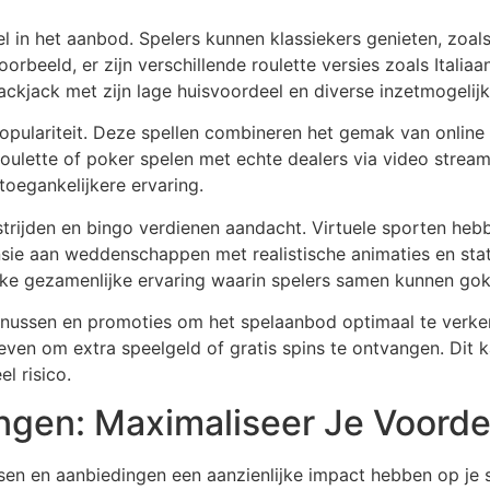
el in het aanbod. Spelers kunnen klassiekers genieten, zoals
rbeeld, er zijn verschillende roulette versies zoals Italiaa
ackjack met zijn lage huisvoordeel en diverse inzetmogelij
opulariteit. Deze spellen combineren het gemak van online
 roulette of poker spelen met echte dealers via video stream
toegankelijkere ervaring.
strijden en bingo verdienen aandacht. Virtuele sporten heb
e aan weddenschappen met realistische animaties en statis
ieke gezamenlijke ervaring waarin spelers samen kunnen go
nussen en promoties om het spelaanbod optimaal te verke
en om extra speelgeld of gratis spins te ontvangen. Dit k
l risico.
ngen: Maximaliseer Je Voorde
en en aanbiedingen een aanzienlijke impact hebben op je sp