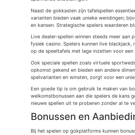
Naast de gokkasten zijn tafelspellen essentie
varianten bieden vaak unieke wendingen; bijvoo
en kansen. Strategische spelers waarderen bl
Live dealer-spellen winnen steeds meer aan p
fysiek casino. Spelers kunnen live blackjack,
op de speeltafels met lage inzetten voor een 
Ook speciale spellen zoals virtuele sportwed
opkomst gekend en bieden een andere dimensi
spelvarianten en winsten, zorgt voor een un
Een goede tip is om gebruik te maken van bo
welkomstbonussen aan die spelers de kans gev
nieuwe spellen uit te proberen zonder al te vee
Bonussen en Aanbiedi
Bij het spelen op gokplatforms kunnen bonuss