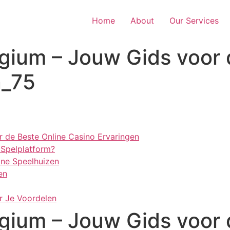
Home
About
Our Services
gium – Jouw Gids voor 
n_75
 de Beste Online Casino Ervaringen
 Spelplatform?
line Speelhuizen
en
r Je Voordelen
gium – Jouw Gids voor 