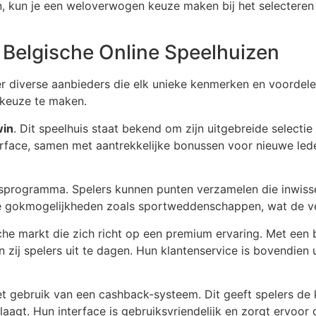
 kun je een weloverwogen keuze maken bij het selecteren 
e Belgische Online Speelhuizen
er diverse aanbieders die elk unieke kenmerken en voordelen
 keuze te maken.
in
. Dit speelhuis staat bekend om zijn uitgebreide selectie 
erface, samen met aantrekkelijke bonussen voor nieuwe led
tsprogramma. Spelers kunnen punten verzamelen die inwissel
e gokmogelijkheden zoals sportweddenschappen, wat de vee
he markt die zich richt op een premium ervaring. Met een b
 zij spelers uit te dagen. Hun klantenservice is bovendien 
et gebruik van een cashback-systeem. Dit geeft spelers de
verlaagt. Hun interface is gebruiksvriendelijk en zorgt ervoo