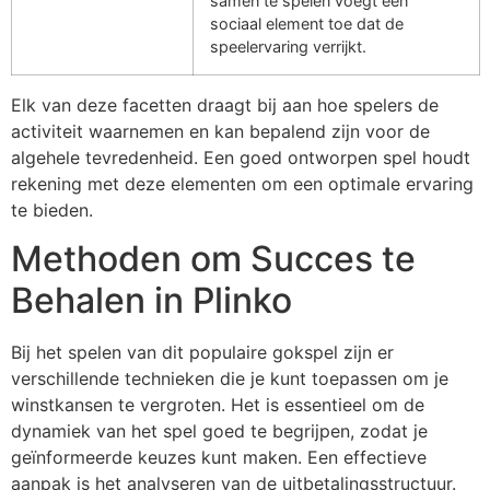
samen te spelen voegt een
sociaal element toe dat de
speelervaring verrijkt.
Elk van deze facetten draagt bij aan hoe spelers de
activiteit waarnemen en kan bepalend zijn voor de
algehele tevredenheid. Een goed ontworpen spel houdt
rekening met deze elementen om een optimale ervaring
te bieden.
Methoden om Succes te
Behalen in Plinko
Bij het spelen van dit populaire gokspel zijn er
verschillende technieken die je kunt toepassen om je
winstkansen te vergroten. Het is essentieel om de
dynamiek van het spel goed te begrijpen, zodat je
geïnformeerde keuzes kunt maken. Een effectieve
aanpak is het analyseren van de uitbetalingsstructuur.