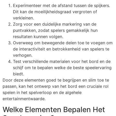
Experimenteer met de afstand tussen de spijkers.
Dit kan de moeilijkheidsgraad vergroten of
verkleinen.
Zorg voor een duidelijke markering van de
puntvakken, zodat spelers gemakkelijk hun
resultaten kunnen volgen.
Overweeg om bewegende delen toe te voegen om
de interactiviteit en betrokkenheid van spelers te
verhogen.
Test verschillende materialen voor het bord en de
schijf om te bepalen welke de beste speelervaring
biedt.
Door deze elementen goed te begrijpen en slim toe te
passen, kan het ontwerp van het bord een cruciale rol
spelen in het spelverloop en de algehele
entertainmentwaarde.
Welke Elementen Bepalen Het