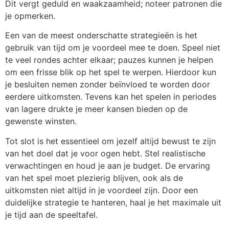
Dit vergt geduld en waakzaamheid; noteer patronen die
je opmerken.
Een van de meest onderschatte strategieën is het
gebruik van tijd om je voordeel mee te doen. Speel niet
te veel rondes achter elkaar; pauzes kunnen je helpen
om een frisse blik op het spel te werpen. Hierdoor kun
je besluiten nemen zonder beïnvloed te worden door
eerdere uitkomsten. Tevens kan het spelen in periodes
van lagere drukte je meer kansen bieden op de
gewenste winsten.
Tot slot is het essentieel om jezelf altijd bewust te zijn
van het doel dat je voor ogen hebt. Stel realistische
verwachtingen en houd je aan je budget. De ervaring
van het spel moet plezierig blijven, ook als de
uitkomsten niet altijd in je voordeel zijn. Door een
duidelijke strategie te hanteren, haal je het maximale uit
je tijd aan de speeltafel.