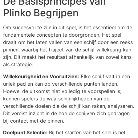
De Basisprincipes van
Plinko Begrijpen
Om succesvol te zijn in dit spel, is het essentieel om de
fundamentele concepten te doorgronden. Het spel
draait om het laten vallen van een schijf door een reeks
pinnen, waarbij het traject van de schijf willekeurig kan
zijn. Dit maakt het resultaat afhankelijk van zowel kans
als strategie.
Willekeurigheid en Vooruitzien:
Elke schijf valt in een
uniek pad en kan op verschillende punten landen.
Hoewel de uitkomst niet volledig te voorspellen is,
kunnen spelers de waarschijnlijkheden van de
verschillende doelen die de schijf kan raken, analyseren.
Dit vereist inzicht in de hoe de schijven zich gedragen
bij contact met de pinnen.
Doelpunt Selectie:
Bij het starten van het spel is het