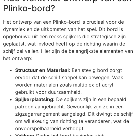
Plinko-bord?
Het ontwerp van een Plinko-bord is cruciaal voor de
dynamiek en de uitkomsten van het spel. Dit bord is
opgebouwd uit een reeks spijkers die strategisch zijn
geplaatst, wat invloed heeft op de richting waarin de
schijf zal vallen. Hier zijn de belangrijkste elementen van
het ontwerp:
Structuur en Materiaal:
Een stevig bord zorgt
ervoor dat de schijf soepel kan bewegen. Vaak
worden materialen zoals multiplex of acryl
gebruikt voor duurzaamheid.
Spijkerplaatsing:
De spijkers zijn in een bepaald
patroon aangebracht. Gewoonlijk zijn ze in een
zigzagarrangement aangelegd. Dit dwingt de schijf
om willekeurig van richting te veranderen, wat de
onvoorspelbaarheid verhoogt.
Vakken:
Onder het bord bevinden zich