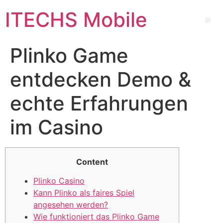
ITECHS Mobile
Plinko Game
entdecken Demo &
echte Erfahrungen
im Casino
Content
Plinko Casino
Kann Plinko als faires Spiel
angesehen werden?
Wie funktioniert das Plinko Game