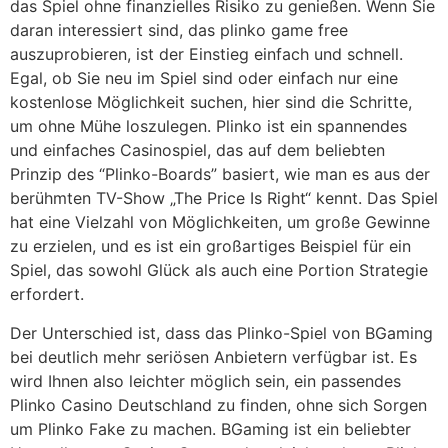
das Spiel ohne finanzielles Risiko zu genießen. Wenn Sie
daran interessiert sind, das plinko game free
auszuprobieren, ist der Einstieg einfach und schnell.
Egal, ob Sie neu im Spiel sind oder einfach nur eine
kostenlose Möglichkeit suchen, hier sind die Schritte,
um ohne Mühe loszulegen. Plinko ist ein spannendes
und einfaches Casinospiel, das auf dem beliebten
Prinzip des “Plinko-Boards” basiert, wie man es aus der
berühmten TV-Show „The Price Is Right“ kennt. Das Spiel
hat eine Vielzahl von Möglichkeiten, um große Gewinne
zu erzielen, und es ist ein großartiges Beispiel für ein
Spiel, das sowohl Glück als auch eine Portion Strategie
erfordert.
Der Unterschied ist, dass das Plinko-Spiel von BGaming
bei deutlich mehr seriösen Anbietern verfügbar ist. Es
wird Ihnen also leichter möglich sein, ein passendes
Plinko Casino Deutschland zu finden, ohne sich Sorgen
um Plinko Fake zu machen. BGaming ist ein beliebter