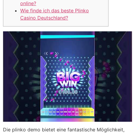
online?
Wie finde ich das beste Plinko
Casino Deutschland?
Die plinko demo bietet eine fantastische Möglichkeit,