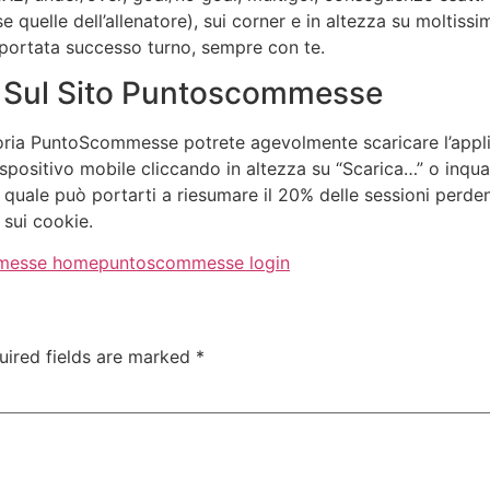
e quelle dell’allenatore), sui corner e in altezza su moltiss
a portata successo turno, sempre con te.
e Sul Sito Puntoscommesse
ttoria PuntoScommesse potrete agevolmente scaricare l’appli
ispositivo mobile cliccando in altezza su “Scarica…” o inqua
quale può portarti a riesumare il 20% delle sessioni perdent
 sui cookie.
messe home
puntoscommesse login
uired fields are marked
*