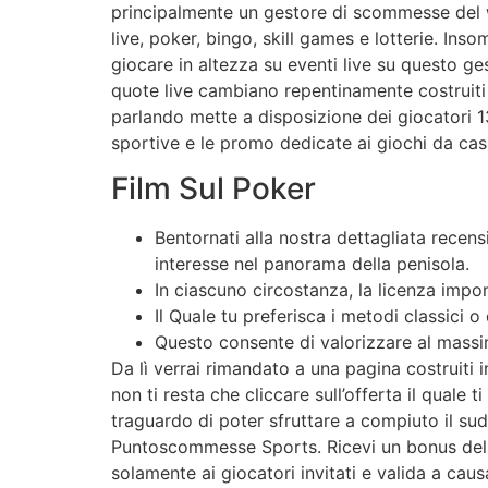
principalmente un gestore di scommesse del we
live, poker, bingo, skill games e lotterie. In
giocare in altezza su eventi live su questo g
quote live cambiano repentinamente costruiti i
parlando mette a disposizione dei giocatori 1
sportive e le promo dedicate ai giochi da cas
Film Sul Poker
Bentornati alla nostra dettagliata rece
interesse nel panorama della penisola.
In ciascuno circostanza, la licenza impon
Il Quale tu preferisca i metodi classici o
Questo consente di valorizzare al massim
Da lì verrai rimandato a una pagina costruiti
non ti resta che cliccare sull’offerta il quale 
traguardo di poter sfruttare a compiuto il s
Puntoscommesse Sports. Ricevi un bonus del 
solamente ai giocatori invitati e valida a causa