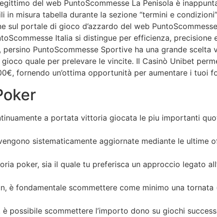
co legittimo del web PuntoScommesse La Penisola è inappuntab
li in misura tabella durante la sezione “termini e condizio
ne sul portale di gioco d’azzardo del web PuntoScommesse s
oScommesse Italia si distingue per efficienza, precisione 
e, persino PuntoScommesse Sportive ha una grande scelta vi
o gioco quale per prelevare le vincite. Il Casinò Unibet per
0€, fornendo un’ottima opportunità per aumentare i tuoi fon
Poker
uamente a portata vittoria giocata le piu importanti quote
vvengono sistematicamente aggiornate mediante le ultime of
toria poker, sia il quale tu preferisca un approccio legato al
Spin, è fondamentale scommettere come minimo una tornata (
i, è possibile scommettere l’importo dono su giochi succes