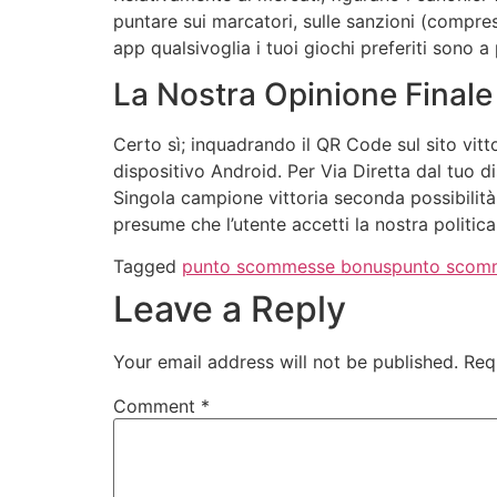
puntare sui marcatori, sulle sanzioni (compres
app qualsivoglia i tuoi giochi preferiti sono 
La Nostra Opinione Final
Certo sì; inquadrando il QR Code sul sito vi
dispositivo Android. Per Via Diretta dal tuo d
Singola campione vittoria seconda possibilità 
presume che l’utente accetti la nostra politica
Tagged
punto scommesse bonus
punto scom
Leave a Reply
Your email address will not be published.
Req
Comment
*