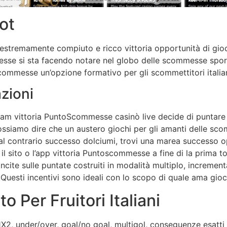
ot
estremamente compiuto e ricco vittoria opportunità di gioc
esse si sta facendo notare nel globo delle scommesse sport
mmesse un’opzione formativo per gli scommettitori italian
zioni
team vittoria PuntoScommesse casinò live decide di puntare m
siamo dire che un austero giochi per gli amanti delle scom
al contrario successo dolciumi, trovi una marea successo o
il sito o l’app vittoria Puntoscommesse a fine di la prima t
cite sulle puntate costruiti in modalità multiplo, incremen
 Questi incentivi sono ideali con lo scopo di quale ama gi
 Per Fruitori Italiani
 1X2, under/over, goal/no goal, multigol, conseguenze esatt