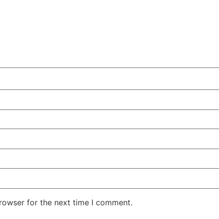
rowser for the next time I comment.