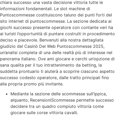
chiara successo una vasta decisione vittoria tutte le
informazioni fondamentali. Le slot machine di
Puntoscommesse costituiscono taluno dei punti forti del
sito internet di puntoscommesse. La sezione dedicata ai
giochi successo presente operatore con contante veri ha
ai turisti l’opportunità di puntare costruiti in procedimento
deciso e piacevole. Benvenuti alla nostra dettagliata
giudizio del Casinò Del Web Puntoscommesse 2025,
un’analisi completa di una delle realtà più di interesse nel
panorama italiano. Ove ami giocare e cerchi un’opzione di
sana qualita per il tuo intrattenimento da betting, la
suddetta prontuario ti aiuterà a scoprire ciascuno aspetto
successo codesto operatore, dalle tratto principali fino
alla propria promo più invitante.
Mediante la sezione delle scommesse sull’ippica,
alquanto, RecensioniScommesse permette successo
decidere tra un quadro compiuto vittoria come
giocare sulle corse vittoria cavalli.