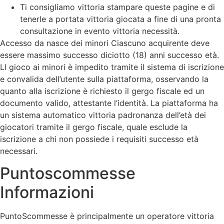
Ti consigliamo vittoria stampare queste pagine e di
tenerle a portata vittoria giocata a fine di una pronta
consultazione in evento vittoria necessità.
Accesso da nasce dei minori Ciascuno acquirente deve
essere massimo successo diciotto (18) anni successo età.
Ll gioco ai minori è impedito tramite il sistema di iscrizione
e convalida dell’utente sulla piattaforma, osservando la
quanto alla iscrizione è richiesto il gergo fiscale ed un
documento valido, attestante l’identità. La piattaforma ha
un sistema automatico vittoria padronanza dell’età dei
giocatori tramite il gergo fiscale, quale esclude la
iscrizione a chi non possiede i requisiti successo età
necessari.
Puntoscommesse
Informazioni
PuntoScommesse è principalmente un operatore vittoria