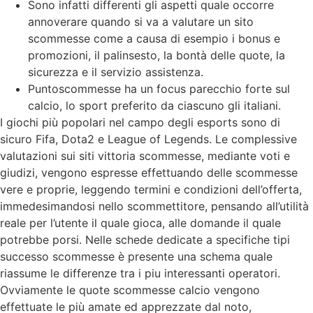
Sono infatti differenti gli aspetti quale occorre
annoverare quando si va a valutare un sito
scommesse come a causa di esempio i bonus e
promozioni, il palinsesto, la bontà delle quote, la
sicurezza e il servizio assistenza.
Puntoscommesse ha un focus parecchio forte sul
calcio, lo sport preferito da ciascuno gli italiani.
I giochi più popolari nel campo degli esports sono di
sicuro Fifa, Dota2 e League of Legends. Le complessive
valutazioni sui siti vittoria scommesse, mediante voti e
giudizi, vengono espresse effettuando delle scommesse
vere e proprie, leggendo termini e condizioni dell’offerta,
immedesimandosi nello scommettitore, pensando all’utilità
reale per l’utente il quale gioca, alle domande il quale
potrebbe porsi. Nelle schede dedicate a specifiche tipi
successo scommesse è presente una schema quale
riassume le differenze tra i piu interessanti operatori.
Ovviamente le quote scommesse calcio vengono
effettuate le più amate ed apprezzate dal noto,