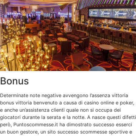
Bonus
Determinate note negative avvengono l’assenza vittoria
bonus vittoria benvenuto a causa di casino online e poker,
e anche un’assistenza clienti quale non si occupa dei
giocatori durante la serata e la notte. A nasce questi difetti
però, Puntoscommesse.it ha dimostrato successo esserci
un buon gestore, un sito successo scommesse sportive e