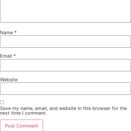
Name
*
Email
*
Website
Save my name, email, and website in this browser for the
next time I comment.