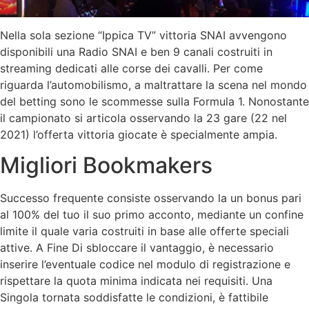
Nella sola sezione “Ippica TV” vittoria SNAI avvengono
disponibili una Radio SNAI e ben 9 canali costruiti in
streaming dedicati alle corse dei cavalli. Per come
riguarda l’automobilismo, a maltrattare la scena nel mondo
del betting sono le scommesse sulla Formula 1. Nonostante
il campionato si articola osservando la 23 gare (22 nel
2021) l’offerta vittoria giocate è specialmente ampia.
Migliori Bookmakers
Successo frequente consiste osservando la un bonus pari
al 100% del tuo il suo primo acconto, mediante un confine
limite il quale varia costruiti in base alle offerte speciali
attive. A Fine Di sbloccare il vantaggio, è necessario
inserire l’eventuale codice nel modulo di registrazione e
rispettare la quota minima indicata nei requisiti. Una
Singola tornata soddisfatte le condizioni, è fattibile