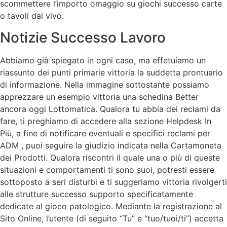
scommettere l’importo omaggio su giochi successo carte
o tavoli dal vivo.
Notizie Successo Lavoro
Abbiamo già spiegato in ogni caso, ma effetuiamo un
riassunto dei punti primarie vittoria la suddetta prontuario
di informazione. Nella immagine sottostante possiamo
apprezzare un esempio vittoria una schedina Better
ancora oggi Lottomatica. Qualora tu abbia dei reclami da
fare, ti preghiamo di accedere alla sezione Helpdesk In
Più, a fine di notificare eventuali e specifici reclami per
ADM , puoi seguire la giudizio indicata nella Cartamoneta
dei Prodotti. Qualora riscontri il quale una o più di queste
situazioni e comportamenti ti sono suoi, potresti essere
sottoposto a seri disturbi e ti suggeriamo vittoria rivolgerti
alle strutture successo supporto specificatamente
dedicate al gioco patologico. Mediante la registrazione al
Sito Online, l’utente (di seguito “Tu” e “tuo/tuoi/ti”) accetta