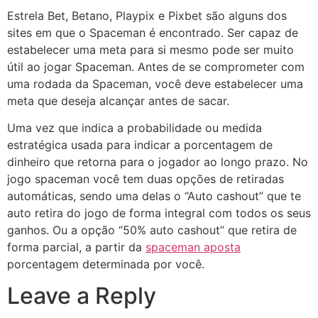
Estrela Bet, Betano, Playpix e Pixbet são alguns dos
sites em que o Spaceman é encontrado. Ser capaz de
estabelecer uma meta para si mesmo pode ser muito
útil ao jogar Spaceman. Antes de se comprometer com
uma rodada da Spaceman, você deve estabelecer uma
meta que deseja alcançar antes de sacar.
Uma vez que indica a probabilidade ou medida
estratégica usada para indicar a porcentagem de
dinheiro que retorna para o jogador ao longo prazo. No
jogo spaceman você tem duas opções de retiradas
automáticas, sendo uma delas o “Auto cashout” que te
auto retira do jogo de forma integral com todos os seus
ganhos. Ou a opção “50% auto cashout” que retira de
forma parcial, a partir da
spaceman aposta
porcentagem determinada por você.
Leave a Reply