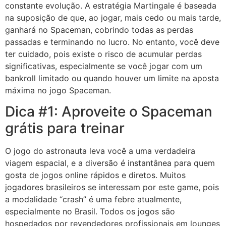
constante evolução. A estratégia Martingale é baseada
na suposição de que, ao jogar, mais cedo ou mais tarde,
ganhará no Spaceman, cobrindo todas as perdas
passadas e terminando no lucro. No entanto, você deve
ter cuidado, pois existe o risco de acumular perdas
significativas, especialmente se você jogar com um
bankroll limitado ou quando houver um limite na aposta
máxima no jogo Spaceman.
Dica #1: Aproveite o Spaceman
grátis para treinar
O jogo do astronauta leva você a uma verdadeira
viagem espacial, e a diversão é instantânea para quem
gosta de jogos online rápidos e diretos. Muitos
jogadores brasileiros se interessam por este game, pois
a modalidade “crash” é uma febre atualmente,
especialmente no Brasil. Todos os jogos são
hospedados por revendedores profissionais em lounges