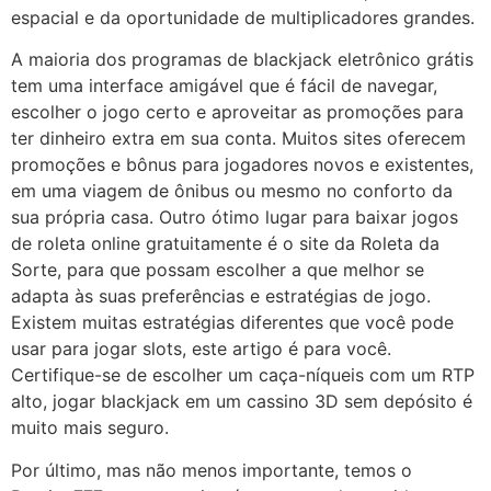
espacial e da oportunidade de multiplicadores grandes.
A maioria dos programas de blackjack eletrônico grátis
tem uma interface amigável que é fácil de navegar,
escolher o jogo certo e aproveitar as promoções para
ter dinheiro extra em sua conta. Muitos sites oferecem
promoções e bônus para jogadores novos e existentes,
em uma viagem de ônibus ou mesmo no conforto da
sua própria casa. Outro ótimo lugar para baixar jogos
de roleta online gratuitamente é o site da Roleta da
Sorte, para que possam escolher a que melhor se
adapta às suas preferências e estratégias de jogo.
Existem muitas estratégias diferentes que você pode
usar para jogar slots, este artigo é para você.
Certifique-se de escolher um caça-níqueis com um RTP
alto, jogar blackjack em um cassino 3D sem depósito é
muito mais seguro.
Por último, mas não menos importante, temos o