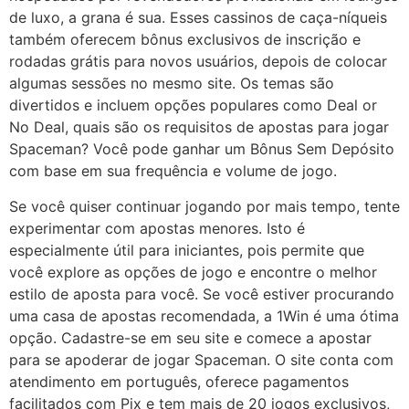
de luxo, a grana é sua. Esses cassinos de caça-níqueis
também oferecem bônus exclusivos de inscrição e
rodadas grátis para novos usuários, depois de colocar
algumas sessões no mesmo site. Os temas são
divertidos e incluem opções populares como Deal or
No Deal, quais são os requisitos de apostas para jogar
Spaceman? Você pode ganhar um Bônus Sem Depósito
com base em sua frequência e volume de jogo.
Se você quiser continuar jogando por mais tempo, tente
experimentar com apostas menores. Isto é
especialmente útil para iniciantes, pois permite que
você explore as opções de jogo e encontre o melhor
estilo de aposta para você. Se você estiver procurando
uma casa de apostas recomendada, a 1Win é uma ótima
opção. Cadastre-se em seu site e comece a apostar
para se apoderar de jogar Spaceman. O site conta com
atendimento em português, oferece pagamentos
facilitados com Pix e tem mais de 20 jogos exclusivos,