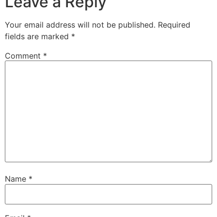
Leave a Reply
Your email address will not be published.
Required
fields are marked
*
Comment
*
Name
*