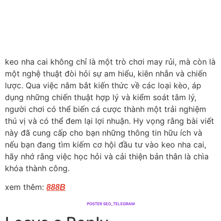
keo nha cai không chỉ là một trò chơi may rủi, mà còn là
một nghệ thuật đòi hỏi sự am hiểu, kiên nhẫn và chiến
lược. Qua việc nắm bắt kiến thức về các loại kèo, áp
dụng những chiến thuật hợp lý và kiểm soát tâm lý,
người chơi có thể biến cá cược thành một trải nghiệm
thú vị và có thể đem lại lợi nhuận. Hy vọng rằng bài viết
này đã cung cấp cho bạn những thông tin hữu ích và
nếu bạn đang tìm kiếm cơ hội đầu tư vào keo nha cai,
hãy nhớ rằng việc học hỏi và cải thiện bản thân là chìa
khóa thành công.
xem thêm:
888B
POSTER SEO_TELEGRAM