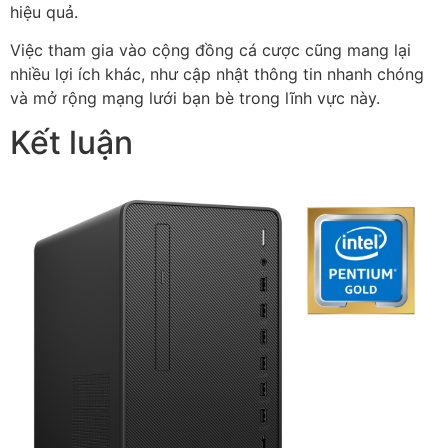
hiệu quả.
Việc tham gia vào cộng đồng cá cược cũng mang lại
nhiều lợi ích khác, như cập nhật thông tin nhanh chóng
và mở rộng mạng lưới bạn bè trong lĩnh vực này.
Kết luận