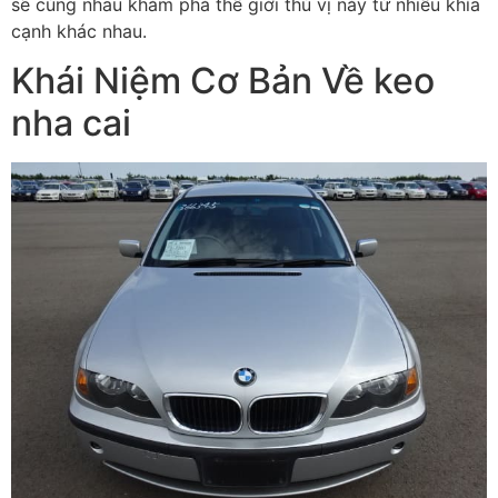
sẽ cùng nhau khám phá thế giới thú vị này từ nhiều khía
cạnh khác nhau.
Khái Niệm Cơ Bản Về keo
nha cai