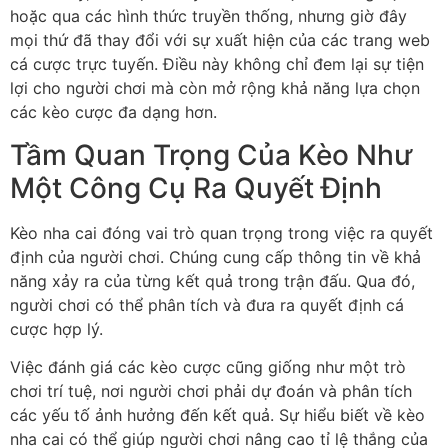
hoặc qua các hình thức truyền thống, nhưng giờ đây
mọi thứ đã thay đổi với sự xuất hiện của các trang web
cá cược trực tuyến. Điều này không chỉ đem lại sự tiện
lợi cho người chơi mà còn mở rộng khả năng lựa chọn
các kèo cược đa dạng hơn.
Tầm Quan Trọng Của Kèo Như
Một Công Cụ Ra Quyết Định
Kèo nha cai đóng vai trò quan trọng trong việc ra quyết
định của người chơi. Chúng cung cấp thông tin về khả
năng xảy ra của từng kết quả trong trận đấu. Qua đó,
người chơi có thể phân tích và đưa ra quyết định cá
cược hợp lý.
Việc đánh giá các kèo cược cũng giống như một trò
chơi trí tuệ, nơi người chơi phải dự đoán và phân tích
các yếu tố ảnh hưởng đến kết quả. Sự hiểu biết về kèo
nha cai có thể giúp người chơi nâng cao tỉ lệ thắng của