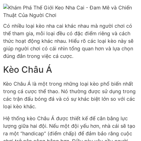
Có nhiều loại kèo nha cai khác nhau mà người chơi có
thể tham gia, mỗi loại đều có đặc điểm riêng và cách
thức hoạt động khác nhau. Hiểu rõ các loại kèo này sẽ
giúp người chơi có cái nhìn tổng quan hơn và lựa chọn
đúng đắn trong việc cá cược.
Kèo Châu Á
Kèo Châu Á là một trong những loại kèo phổ biến nhất
trong cá cược thể thao. Nó thường được sử dụng trong
các trận đấu bóng đá và có sự khác biệt lớn so với các
loại kèo khác.
Hệ thống kèo Châu Á được thiết kế để cân bằng lực
lượng giữa hai đội. Nếu một đội yếu hơn, nhà cái sẽ tạo
ra một “handicap” (điểm chấp) để đảm bảo rằng cuộc
chơi trở nên công bằng hơn. Điều này yêu cầu người