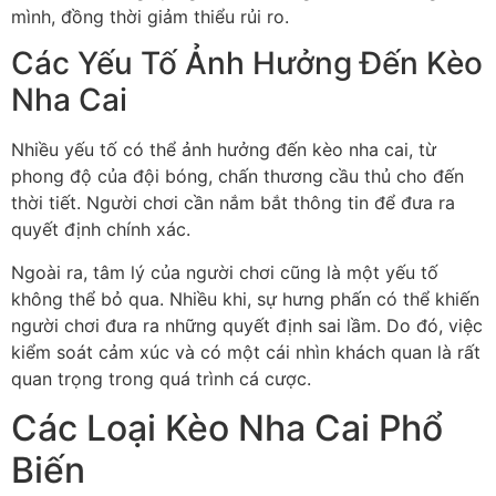
mình, đồng thời giảm thiểu rủi ro.
Các Yếu Tố Ảnh Hưởng Đến Kèo
Nha Cai
Nhiều yếu tố có thể ảnh hưởng đến kèo nha cai, từ
phong độ của đội bóng, chấn thương cầu thủ cho đến
thời tiết. Người chơi cần nắm bắt thông tin để đưa ra
quyết định chính xác.
Ngoài ra, tâm lý của người chơi cũng là một yếu tố
không thể bỏ qua. Nhiều khi, sự hưng phấn có thể khiến
người chơi đưa ra những quyết định sai lầm. Do đó, việc
kiểm soát cảm xúc và có một cái nhìn khách quan là rất
quan trọng trong quá trình cá cược.
Các Loại Kèo Nha Cai Phổ
Biến