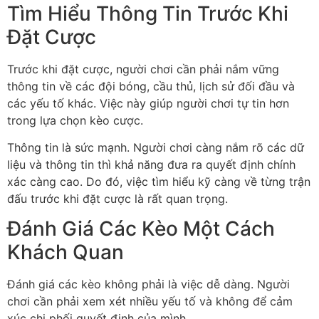
Tìm Hiểu Thông Tin Trước Khi
Đặt Cược
Trước khi đặt cược, người chơi cần phải nắm vững
thông tin về các đội bóng, cầu thủ, lịch sử đối đầu và
các yếu tố khác. Việc này giúp người chơi tự tin hơn
trong lựa chọn kèo cược.
Thông tin là sức mạnh. Người chơi càng nắm rõ các dữ
liệu và thông tin thì khả năng đưa ra quyết định chính
xác càng cao. Do đó, việc tìm hiểu kỹ càng về từng trận
đấu trước khi đặt cược là rất quan trọng.
Đánh Giá Các Kèo Một Cách
Khách Quan
Đánh giá các kèo không phải là việc dễ dàng. Người
chơi cần phải xem xét nhiều yếu tố và không để cảm
xúc chi phối quyết định của mình.